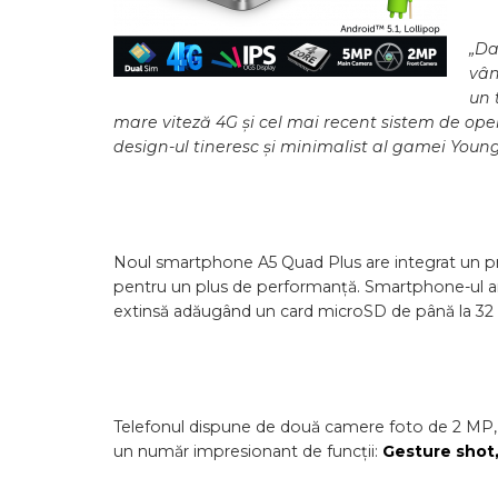
„Da
vân
un 
mare viteză 4G și
cel mai recent sistem de ope
design-ul tineresc și minimalist al gamei Youn
Noul smartphone A5 Quad Plus are integrat un pro
pentru un plus de performanță. Smartphone-ul a
extinsă adăugând un card microSD de până la 32
Telefonul dispune de două camere foto de 2 MP, 
un număr impresionant de funcții:
Gesture shot