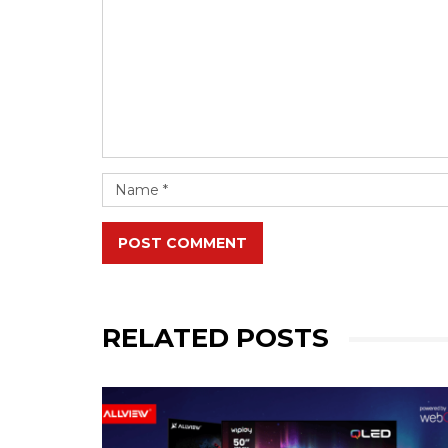
POST COMMENT
RELATED POSTS