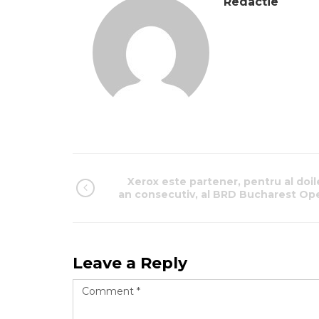
Redactie
Xerox este partener, pentru al doil
an consecutiv, al BRD Bucharest Op
Leave a Reply