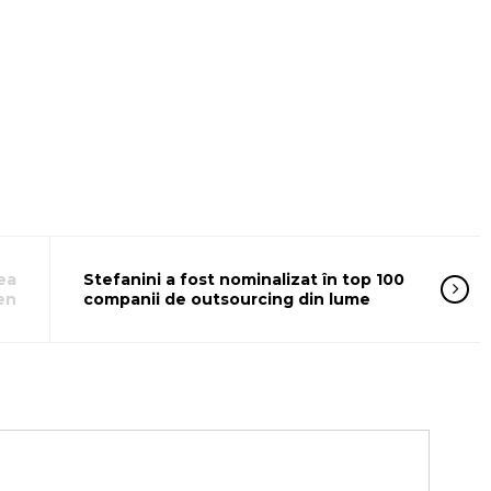
ea
Stefanini a fost nominalizat în top 100
en
companii de outsourcing din lume