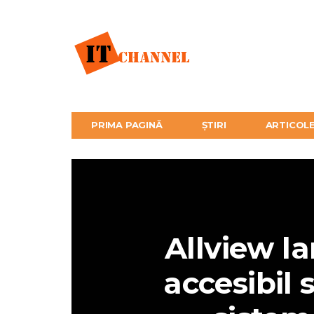
PRIMA PAGINĂ
ȘTIRI
ARTICOL
Allview l
accesibil