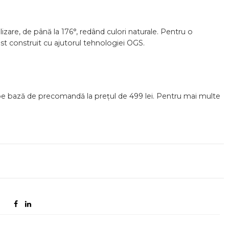
lizare, de până la 176°, redând culori naturale. Pentru o
st construit cu ajutorul tehnologiei OGS.
pe bază de precomandă la prețul de 499 lei. Pentru mai multe