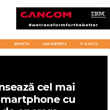
E
REVISTA
ASK EXPERTS
IT & AUTO
ansează cel mai
 smartphone cu