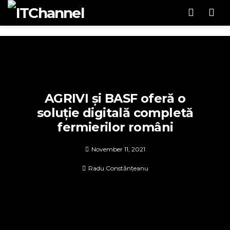
Men
AGRIVI și BASF oferă o
soluție digitală completă
fermierilor români
November 11, 2021
Radu Constănțeanu