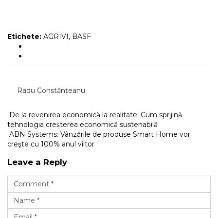
Etichete:
AGRIVI
,
BASF
Radu Constănțeanu
De la revenirea economică la realitate: Cum sprijină
tehnologia creșterea economică sustenabilă
ABN Systems: Vânzările de produse Smart Home vor
creşte cu 100% anul viitor
Leave a Reply