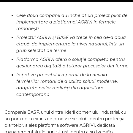
Cele două companii au încheiat un proiect pilot de
implementare a platformei AGRIVI în fermele
românești
Proiectul AGRIVI și BASF va trece în cea de-a doua
etapă, de implementare la nivel național, într-un
grup selectat de ferme
Platforma AGRIVI oferă o soluție completă pentru
gestionarea digitală a tuturor proceselor din ferme
Inițiativa proiectului a pornit de la nevoia
fermierilor români de a utiliza soluții moderne,
adaptate noilor realități din agricultura
contemporană
Compania BASF, unul dintre liderii domeniului industrial, cu
un portofoliu extins de produse și soluții pentru protecția
plantelor, a ales platforma software AGRIVI, dedicată
managementului în agricultură, pentru a-și diversifica