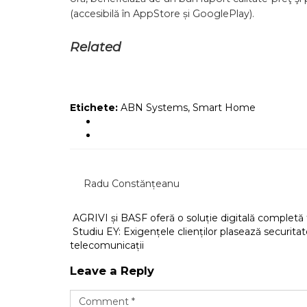
(accesibilă în AppStore și GooglePlay).
Related
Etichete:
ABN Systems
,
Smart Home
Radu Constănțeanu
AGRIVI și BASF oferă o soluție digitală completă 
Studiu EY: Exigențele clienților plasează securitate
telecomunicații
Leave a Reply