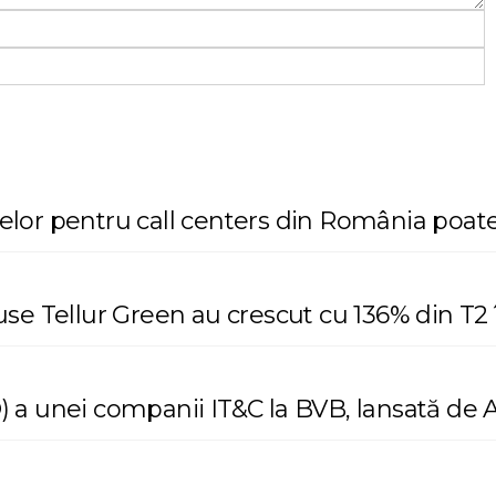
or pentru call centers din România poate 
se Tellur Green au crescut cu 136% din T2 
PO) a unei companii IT&C la BVB, lansată d