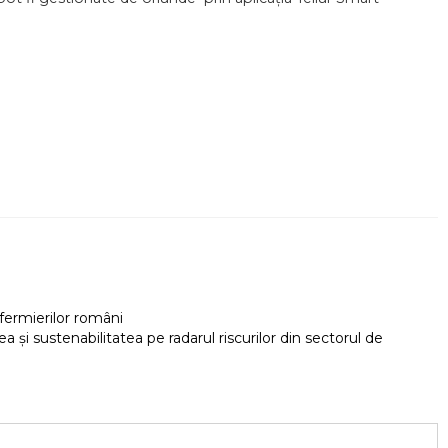
fermierilor români
a și sustenabilitatea pe radarul riscurilor din sectorul de