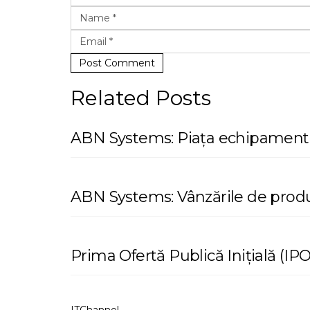
Post Comment
Related Posts
ABN Systems: Piața echipamentel
ABN Systems: Vânzările de produ
Prima Ofertă Publică Inițială (I