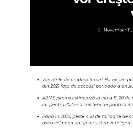
November 11,
Vânzările de produse Smart Home din por
din 2021 faţă de aceeaşi perioadă a anulu
ABN Systems estimează la circa 15-20 de
iar pentru 2022 – o creștere de până la 4
Până în 2025, peste 400 de milioane de ca
avea cel puțin un tip de sistem inteligent 