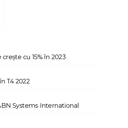
crește cu 15% în 2023
în T4 2022
e ABN Systems International