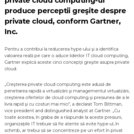
private cloud computing-ul
produce perceptii greşite despre
private cloud, conform Gartner,
Inc.
Pentru a contribui la reducerea hype-ului şi a identifica
valoarea reală pe care o aduce liderilor IT cloud computing,
Gartner explică aceste cinci concepţii greşite asupra private
cloud.
„Creşterea private cloud computing este adusă de
penetrarea rapidă a virtualizării şi managementul virtualizării,
creşterea ofertelor de cloud computing şi presiunea de a le
livra rapid şi cu costuri mai mici“, a declarat Tom Bittman,
vice president and distinguished analyst at Gartner. „Cu
toate acestea, în graba de a răspunde la aceste presiuni,
organizaţiile IT trebuie să fie atente să evite hype-ul, în
schimb, ar trebui să se concentreze pe un efort în privat