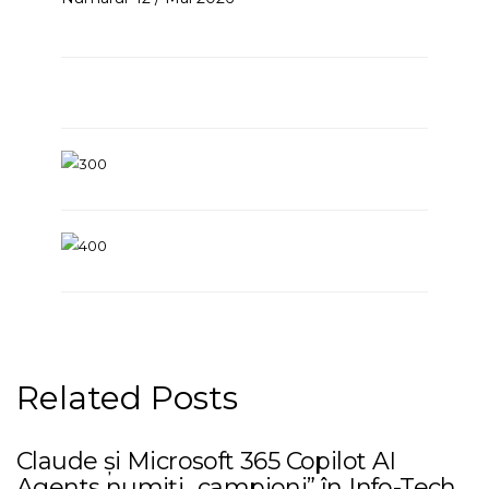
Related Posts
Claude și Microsoft 365 Copilot AI
Agents numiți „campioni” în Info-Tech