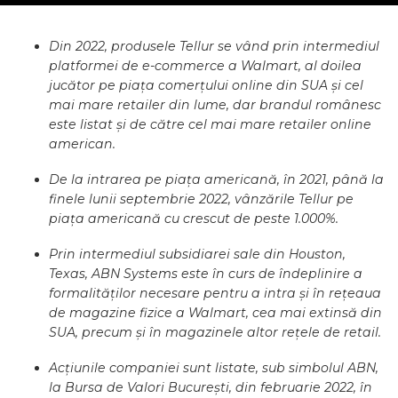
Din 2022, produsele Tellur se vând prin intermediul
platformei de e-commerce a Walmart, al doilea
jucător pe piața comerțului online din SUA și cel
mai mare retailer din lume, dar brandul românesc
este listat și de către cel mai mare retailer online
american.
De la intrarea pe piața americană, în 2021, până la
finele lunii septembrie 2022, vânzările Tellur pe
piața americană cu crescut de peste 1.000%.
Prin intermediul subsidiarei sale din Houston,
Texas, ABN Systems este în curs de îndeplinire a
formalităților necesare pentru a intra și în rețeaua
de magazine fizice a Walmart, cea mai extinsă din
SUA, precum și în magazinele altor rețele de retail.
Acțiunile companiei sunt listate, sub simbolul ABN,
la Bursa de Valori București, din februarie 2022, în