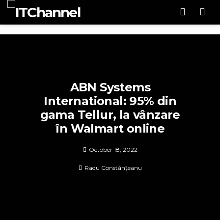
Men
ABN Systems
International: 95% din
gama Tellur, la vânzare
în Walmart online
October 18, 2022
Radu Constănțeanu