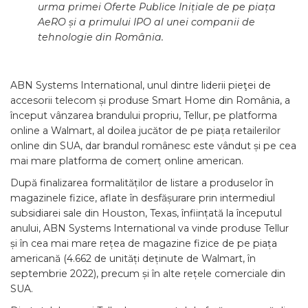
urma primei Oferte Publice Inițiale de pe piața
AeRO și a primului IPO al unei companii de
tehnologie din România.
ABN Systems International, unul dintre liderii pieţei de
accesorii telecom și produse Smart Home din România, a
început vânzarea brandului propriu, Tellur, pe platforma
online a Walmart, al doilea jucător de pe piața retailerilor
online din SUA, dar brandul românesc este vândut și pe cea
mai mare platforma de comerț online american.
După finalizarea formalităților de listare a produselor în
magazinele fizice, aflate în desfășurare prin intermediul
subsidiarei sale din Houston, Texas, înființată la începutul
anului, ABN Systems International va vinde produse Tellur
și în cea mai mare rețea de magazine fizice de pe piața
americană (4.662 de unități deținute de Walmart, în
septembrie 2022), precum și în alte rețele comerciale din
SUA.