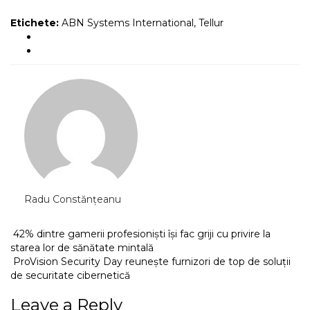
Etichete:
ABN Systems International
,
Tellur
Radu Constănțeanu
42% dintre gamerii profesioniști își fac griji cu privire la
starea lor de sănătate mintală
ProVision Security Day reunește furnizori de top de soluții
de securitate cibernetică
Leave a Reply