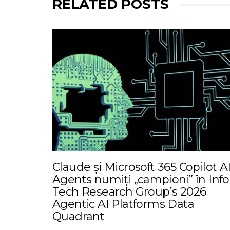
RELATED POSTS
Claude și Microsoft 365 Copilot A
Agents numiți „campioni” în Info
Tech Research Group’s 2026
Agentic AI Platforms Data
Quadrant