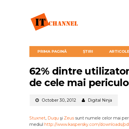
PRIMA PAGINĂ
ȘTIRI
ARTICOL
62% dintre utilizato
de cele mai pericul
October 30, 2012
Digital Ninja
Stuxnet
,
Duqu
şi
Zeus
sunt numele celor mai peri
mediul
http://www.kaspersky.com/downloads/pd