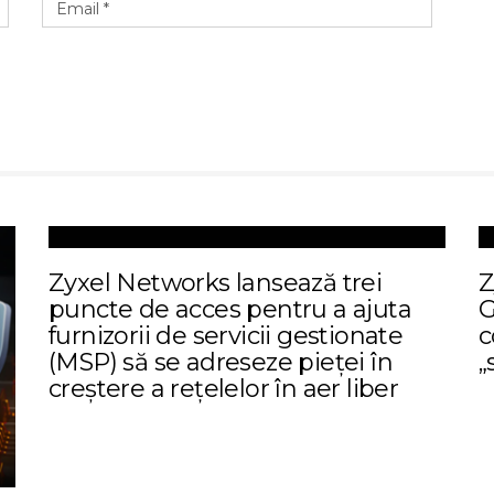
Zyxel Networks lansează trei
Z
puncte de acces pentru a ajuta
G
furnizorii de servicii gestionate
c
(MSP) să se adreseze pieței în
„
creștere a rețelelor în aer liber