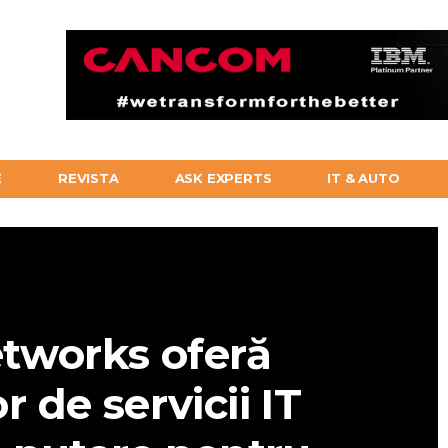
E
REVISTA
ASK EXPERTS
IT & AUTO
etworks oferă
r de servicii IT