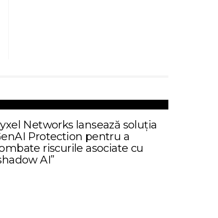
yxel Networks lansează soluția
enAI Protection pentru a
ombate riscurile asociate cu
shadow AI”