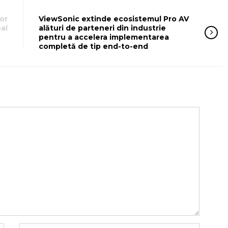
or
ViewSonic extinde ecosistemul Pro AV
al
alături de parteneri din industrie
pentru a accelera implementarea
completă de tip end-to-end