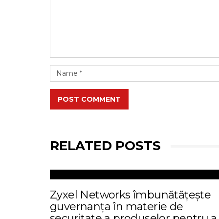
POST COMMENT
RELATED POSTS
Zyxel Networks îmbunătățește
guvernanța în materie de
securitate a produselor pentru a