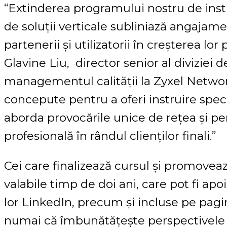
“Extinderea programului nostru de inst
de soluții verticale subliniază angajame
partenerii și utilizatorii în creșterea lo
Glavine Liu, director senior al diviziei de
managementul calității la Zyxel Networ
concepute pentru a oferi instruire speci
aborda provocările unice de rețea și pen
profesională în rândul clienților finali.”
Cei care finalizează cursul și promoveaz
valabile timp de doi ani, care pot fi apoi
lor LinkedIn, precum și incluse pe pagi
numai că îmbunătățește perspectivele de 