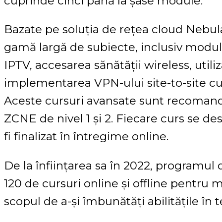
cuprinde cinci până la șase module.
Bazate pe soluția de rețea cloud Nebula
gamă largă de subiecte, inclusiv modul
IPTV, accesarea sănătății wireless, util
implementarea VPN-ului site-to-site cu 
Aceste cursuri avansate sunt recomanda
ZCNE de nivel 1 și 2. Fiecare curs se de
fi finalizat în întregime online.
De la înființarea sa în 2022, programul
120 de cursuri online și offline pentru mi
scopul de a-și îmbunătăți abilitățile în 