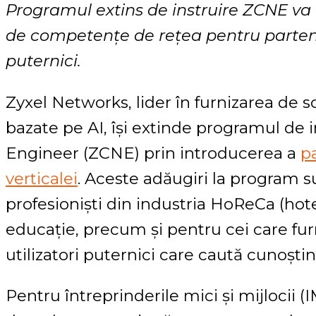
Programul extins de instruire ZCNE va 
de competențe de rețea pentru parteneri
puternici.
Zyxel Networks, lider în furnizarea de so
bazate pe AI, își extinde programul de 
Engineer (ZCNE) prin introducerea a
pa
verticalei
. Aceste adăugiri la program su
profesioniști din industria HoReCa (hotel
educație, precum și pentru cei care furn
utilizatori puternici care caută cunoști
Pentru întreprinderile mici și mijlocii (