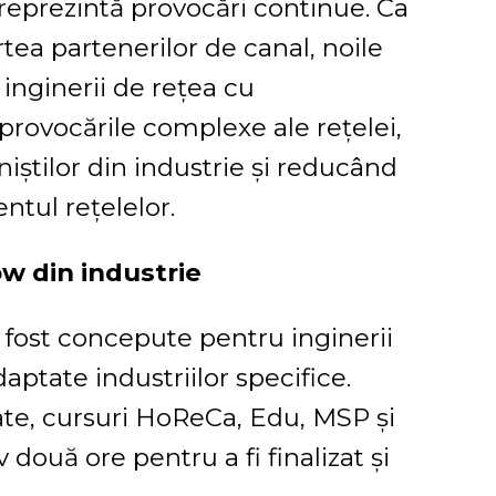
eprezintă provocări continue. Ca
tea partenerilor de canal, noile
inginerii de rețea cu
provocările complexe ale rețelei,
iștilor din industrie și reducând
tul rețelelor.
w din industrie
 fost concepute pentru inginerii
aptate industriilor specifice.
ate, cursuri HoReCa, Edu, MSP și
 două ore pentru a fi finalizat și