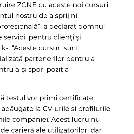
ruire ZCNE cu aceste noi cursuri
ntul nostru de a sprijini
r profesională”, a declarat domnul
 servicii pentru clienți și
ks. “Aceste cursuri sunt
alizată partenerilor pentru a
tru a-și spori poziția
ă testul vor primi certificate
 adăugate la CV-urile și profilurile
nile companiei. Acest lucru nu
carieră ale utilizatorilor, dar