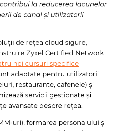
contribui la reducerea lacunelor
i de canal și utilizatorii
luții de rețea cloud sigure,
instruire Zyxel Certified Network
tru noi cursuri specifice
nt adaptate pentru utilizatorii
uri, restaurante, cafenele) și
izează servicii gestionate și
nțe avansate despre rețea.
IMM-uri), formarea personalului și