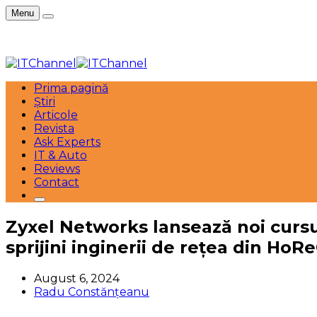
Menu
Prima pagină
Știri
Articole
Revista
Ask Experts
IT & Auto
Reviews
Contact
Zyxel Networks lansează noi cursur
sprijini inginerii de rețea din HoR
August 6, 2024
Radu Constănțeanu