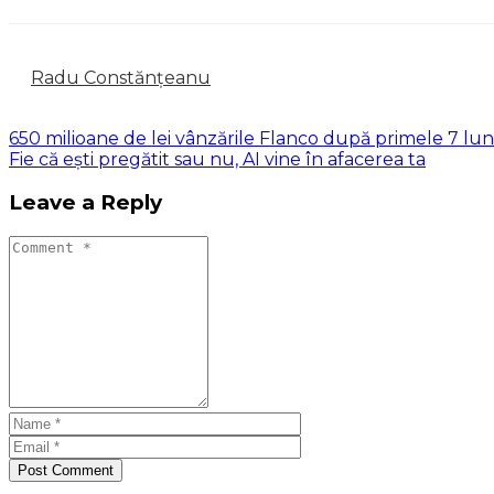
Radu Constănțeanu
650 milioane de lei vânzările Flanco după primele 7 lun
Fie că ești pregătit sau nu, AI vine în afacerea ta
Leave a Reply
Post Comment