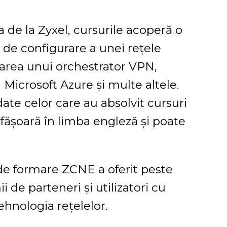
 de la Zyxel, cursurile acoperă o
 de configurare a unei rețele
izarea unui orchestrator VPN,
Microsoft Azure și multe altele.
te celor care au absolvit cursuri
sfășoară în limba engleză și poate
 de formare ZCNE a oferit peste
i de parteneri și utilizatori cu
tehnologia rețelelor.