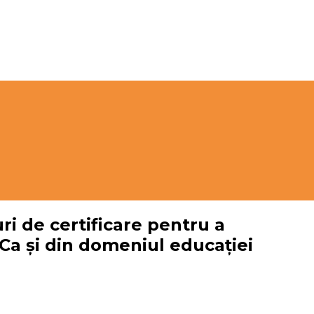
i de certificare pentru a
eCa și din domeniul educației