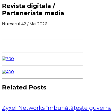
Revista digitala /
Parteneriate media
Numarul 42 / Mai 2026
Related Posts
Zyxel Networks îmbunătățește guvernanț