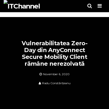
Men
Vulnerabilitatea Zero-
Day din AnyConnect
Secure Mobility Client
rămâne nerezolvată
November 6, 2020
Radu Constănțeanu