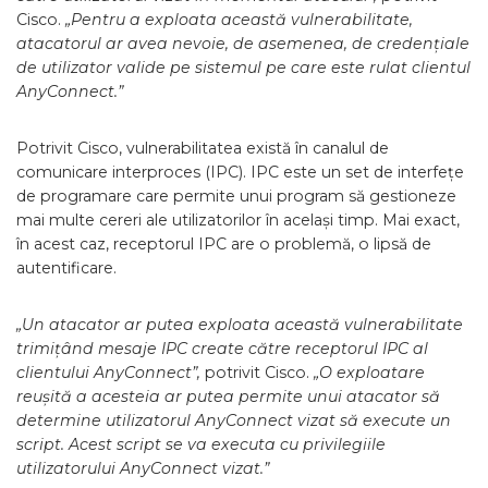
Cisco.
„Pentru a exploata această vulnerabilitate,
atacatorul ar avea nevoie, de asemenea, de credențiale
de utilizator valide pe sistemul pe care este rulat clientul
AnyConnect.”
Potrivit Cisco, vulnerabilitatea există în canalul de
comunicare interproces (IPC). IPC este un set de interfețe
de programare care permite unui program să gestioneze
mai multe cereri ale utilizatorilor în același timp. Mai exact,
în acest caz, receptorul IPC are o problemă, o lipsă de
autentificare.
„Un atacator ar putea exploata această vulnerabilitate
trimițând mesaje IPC create către receptorul IPC al
clientului AnyConnect”,
potrivit Cisco.
„O exploatare
reușită a acesteia ar putea permite unui atacator să
determine utilizatorul AnyConnect vizat să execute un
script. Acest script se va executa cu privilegiile
utilizatorului AnyConnect vizat.”