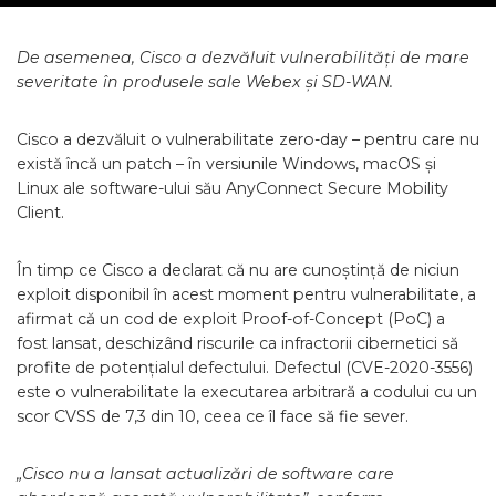
De asemenea, Cisco a dezvăluit vulnerabilități de mare
severitate în produsele sale Webex și SD-WAN.
Cisco a dezvăluit o vulnerabilitate zero-day – pentru care nu
există încă un patch – în versiunile Windows, macOS și
Linux ale software-ului său AnyConnect Secure Mobility
Client.
În timp ce Cisco a declarat că nu are cunoștință de niciun
exploit disponibil în acest moment pentru vulnerabilitate, a
afirmat că un cod de exploit Proof-of-Concept (PoC) a
fost lansat, deschizând riscurile ca infractorii cibernetici să
profite de potențialul defectului. Defectul (CVE-2020-3556)
este o vulnerabilitate la executarea arbitrară a codului cu un
scor CVSS de 7,3 din 10, ceea ce îl face să fie sever.
„Cisco nu a lansat actualizări de software care