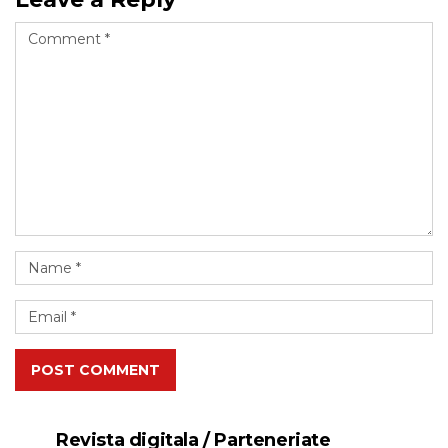
POST COMMENT
Revista digitala / Parteneriate