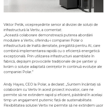
Viktor Petik, vicepreședinte senior al diviziei de soluții de
infrastructură la Vertiv, a comentat:
„Această colaborare demonstrează puterea abordării
modulare a Vertiv, oferindu-i companiei Polar o
infrastructură de înaltă densitate, pregătită pentru AI, care
combină implementarea rapidă cu o eficiență energetică
excepțională. Prin utilizarea infrastructurii asamblate în
fabrică, depășim provocările tradiționale de pe șantier și
livrăm o soluție adaptată cerințelor în continuă evoluție ale
companiei Polar.”
Andy Hayes, CEO la Polar, a declarat: „Suntem încântați să
colaborăm cu Vertiv în acest proiect inovator, care ne
permite să ne extindem rapid și eficient, păstrând în același
timp un angajament puternic față de sustenabilitate.
Flexibilitatea soluției Vertiv ne permite să ne extindem ușor