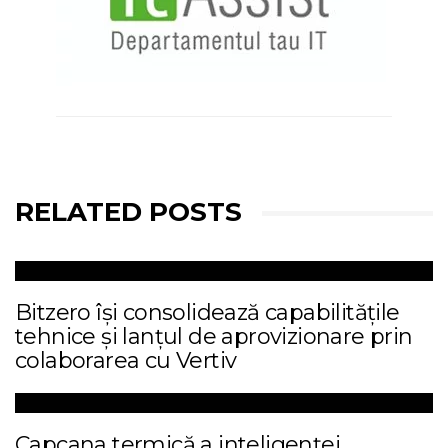
RELATED POSTS
Bitzero își consolidează capabilitățile
tehnice și lanțul de aprovizionare prin
colaborarea cu Vertiv
Capcana termică a inteligenței