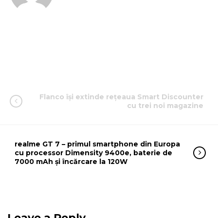
Flanco își extinde rețeaua Smart Discounter
cu trei noi magazine
realme GT 7 – primul smartphone din Europa
cu processor Dimensity 9400e, baterie de
7000 mAh și încărcare la 120W
Leave a Reply