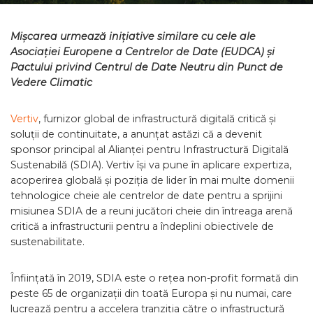
Mișcarea urmează inițiative similare cu cele ale
Asociației Europene a Centrelor de Date (EUDCA) și
Pactului privind Centrul de Date Neutru din Punct de
Vedere Climatic
Vertiv
, furnizor global de infrastructură digitală critică și
soluții de continuitate, a anunțat astăzi că a devenit
sponsor principal al Alianței pentru Infrastructură Digitală
Sustenabilă (SDIA). Vertiv își va pune în aplicare expertiza,
acoperirea globală și poziția de lider în mai multe domenii
tehnologice cheie ale centrelor de date pentru a sprijini
misiunea SDIA de a reuni jucători cheie din întreaga arenă
critică a infrastructurii pentru a îndeplini obiectivele de
sustenabilitate.
Înființată în 2019, SDIA este o rețea non-profit formată din
peste 65 de organizații din toată Europa și nu numai, care
lucrează pentru a accelera tranziția către o infrastructură