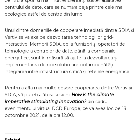
pentru a spori și mai mult eficiența și sustenabilitatea
centrului de date, care se număra deja printre cele mai
ecologice astfel de centre din lume.
Unul dintre domeniile de cooperare imediată dintre SDIA și
Vertiv se va axa pe dezvoltarea tehnologiilor grid-
interactive. Membrii SDIA, de la furnizori și operatori de
tehnologie a centrelor de date, până la companiile
energetice, sunt în măsură să ajute la dezvoltarea și
implementarea de noi soluții care pot îmbunătăți
integrarea între infrastructura critică și rețelele energetice.
Pentru a afla mai multe despre cooperarea dintre Vertiv și
SDIA, vă puteți alătura sesiunii
How is the climate
imperative stimulating innovation?
din cadrul
evenimentului virtual DCD Europe, ce va avea loc pe 13
octombrie 2021, de la ora 12.00.
Related