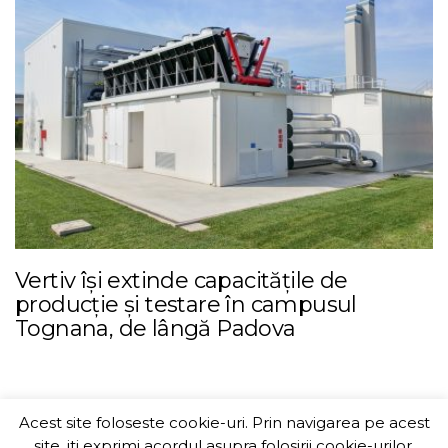
Vertiv își extinde capacitățile de
producție și testare în campusul
Tognana, de lângă Padova
Acest site foloseste cookie-uri. Prin navigarea pe acest
ITChannel
site, iti exprimi acordul asupra folosirii cookie-urilor.