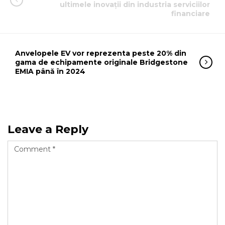
ultimele inovații din industria serviciilor
financiare
Anvelopele EV vor reprezenta peste 20% din
gama de echipamente originale Bridgestone
EMIA până în 2024
Leave a Reply