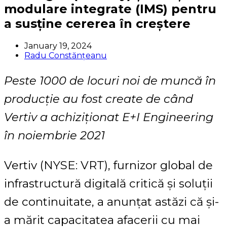
modulare integrate (IMS) pentru
a susține cererea în creștere
January 19, 2024
Radu Constănțeanu
Peste 1000 de locuri noi de muncă în
producție au fost create de când
Vertiv a achiziționat E+I Engineering
în noiembrie 2021
Vertiv (NYSE: VRT), furnizor global de
infrastructură digitală critică și soluții
de continuitate, a anunțat astăzi că și-
a mărit capacitatea afacerii cu mai