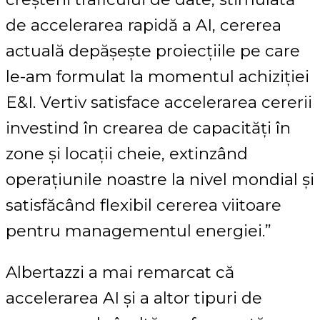
de accelerarea rapidă a AI, cererea
actuală depășește proiecțiile pe care
le-am formulat la momentul achiziției
E&I. Vertiv satisface accelerarea cererii
investind în crearea de capacități în
zone și locații cheie, extinzând
operațiunile noastre la nivel mondial și
satisfăcând flexibil cererea viitoare
pentru managementul energiei.”
Albertazzi a mai remarcat că
accelerarea AI și a altor tipuri de