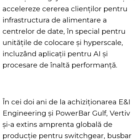
accelereze cererea clienților pentru
infrastructura de alimentare a
centrelor de date, în special pentru
unitățile de colocare și hyperscale,
incluzând aplicații pentru AI și
procesare de înaltă performanță.
În cei doi ani de la achiziționarea E&I
Engineering și PowerBar Gulf, Vertiv
și-a extins amprenta globală de
producție pentru switchgear, busbar