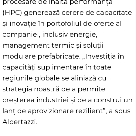
procesare de înaltă performanță
(HPC) generează cerere de capacitate
și inovație în portofoliul de oferte al
companiei, inclusiv energie,
management termic și soluții
modulare prefabricate. „Investiția în
capacități suplimentare în toate
regiunile globale se aliniază cu
strategia noastră de a permite
creșterea industriei și de a construi un
lanț de aprovizionare rezilient”, a spus
Albertazzi.