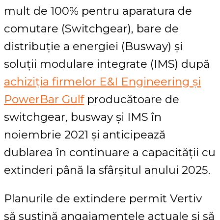
mult de 100% pentru aparatura de
comutare (Switchgear), bare de
distribuție a energiei (Busway) și
soluții modulare integrate (IMS) după
achiziția firmelor E&I Engineering și
PowerBar Gulf
producătoare de
switchgear, busway și IMS în
noiembrie 2021 și anticipează
dublarea în continuare a capacității cu
extinderi până la sfârșitul anului 2025.
Planurile de extindere permit Vertiv
să susțină angajamentele actuale și să