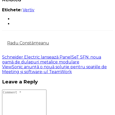
Etichete:
Vertiv
Radu Constănțeanu
Schneider Electric lansează PanelSeT SFN: noua
gamă de dulapuri metalice modulare
ViewSonic anunță o nouă soluție pentru spațiile de
Meeting și software-ul TeamWork
Leave a Reply