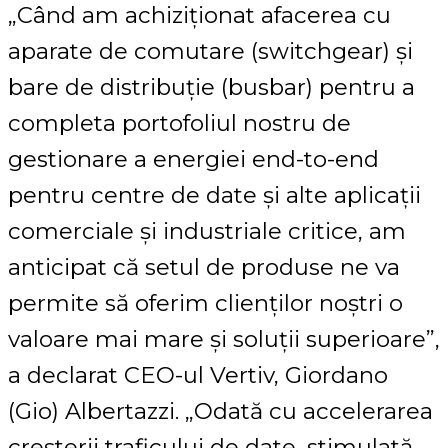
„Când am achiziționat afacerea cu
aparate de comutare (switchgear) și
bare de distribuție (busbar) pentru a
completa portofoliul nostru de
gestionare a energiei end-to-end
pentru centre de date și alte aplicații
comerciale și industriale critice, am
anticipat că setul de produse ne va
permite să oferim clienților noștri o
valoare mai mare și soluții superioare”,
a declarat CEO-ul Vertiv, Giordano
(Gio) Albertazzi. „Odată cu accelerarea
creșterii traficului de date, stimulată