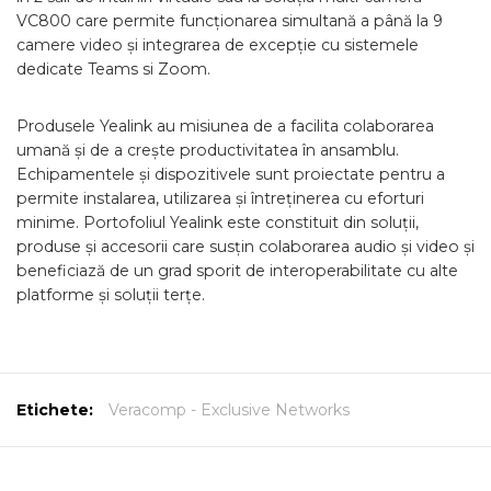
VC800 care permite funcționarea simultană a până la 9
camere video și integrarea de excepție cu sistemele
dedicate Teams si Zoom.
Produsele Yealink au misiunea de a facilita colaborarea
umană și de a crește productivitatea în ansamblu.
Echipamentele și dispozitivele sunt proiectate pentru a
permite instalarea, utilizarea și întreținerea cu eforturi
minime. Portofoliul Yealink este constituit din soluții,
produse și accesorii care susțin colaborarea audio și video și
beneficiază de un grad sporit de interoperabilitate cu alte
platforme și soluții terțe.
Etichete:
Veracomp - Exclusive Networks