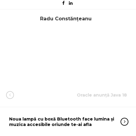
Radu Constănțeanu
Oracle anunță Java 18
Noua lampă cu boxă Bluetooth face lumina și
muzica accesibile oriunde te-ai afla