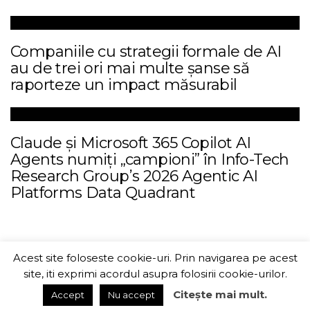
Companiile cu strategii formale de AI
au de trei ori mai multe șanse să
raporteze un impact măsurabil
Claude și Microsoft 365 Copilot AI
Agents numiți „campioni” în Info-Tech
Research Group’s 2026 Agentic AI
Platforms Data Quadrant
Acest site foloseste cookie-uri. Prin navigarea pe acest
ITChannel
site, iti exprimi acordul asupra folosirii cookie-urilor.
Citește mai mult.
Accept
Nu accept