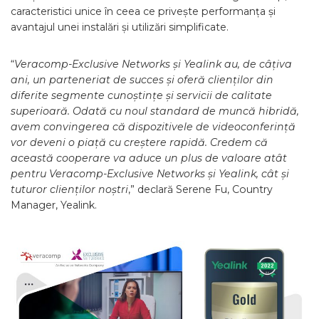
caracteristici unice în ceea ce privește performanța și
avantajul unei instalări și utilizări simplificate.
“
Veracomp-Exclusive Networks și Yealink au, de câțiva
ani, un parteneriat de succes și oferă clienților din
diferite segmente cunoștințe și servicii de calitate
superioar
ă
. Odată cu noul standard de muncă hibridă,
avem convingerea că dispozitivele de videoconferință
vor deveni o piață cu creștere rapidă. Credem că
această cooperare va aduce un plus de valoare atât
pentru Veracomp-Exclusive Networks și Yealink, c
ât
și
tuturor clienților noștri
,” declară Serene Fu, Country
Manager, Yealink.