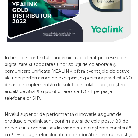
În timp ce contextul pandemic a accelerat procesele de
digitalizare și adoptarea unor soluții de colaborare și
comunicare unificata, YEALINK oferă avantajele obiective
ale unei performanțe de excepție, experiența practică a 20
de ani de implementări de soluții de colaborare, creștere
anuală de 38.4% și poziționarea ca TOP 1 pe piața
telefoanelor SIP.
Nivelul superior de performanță și inovație asigurat de
produsele Yealink sunt confirmate și de cele peste 80 de
brevete în domeniul audio-video și de creșterea constantă
cu 30% a bugetelor alocate de producător pentru investiții