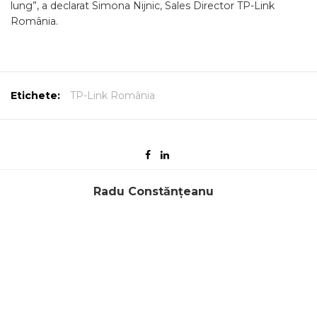
lung”, a declarat Simona Nijnic, Sales Director TP-Link
România.
Etichete:
TP-Link România
Radu Constănțeanu