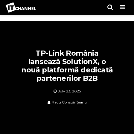
Men
TP-Link România
lansează SolutionX, o
nouă platformă dedicată
partenerilor B2B
July 23, 2025
Radu Constănțeanu