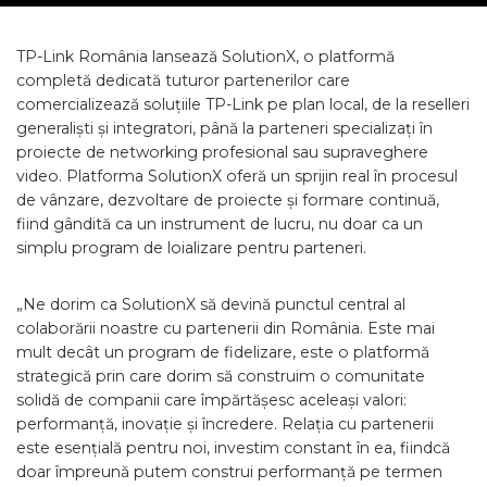
TP-Link România lansează SolutionX, o platformă
completă dedicată tuturor partenerilor care
comercializează soluțiile TP-Link pe plan local, de la reselleri
generaliști și integratori, până la parteneri specializați în
proiecte de networking profesional sau supraveghere
video. Platforma SolutionX oferă un sprijin real în procesul
de vânzare, dezvoltare de proiecte și formare continuă,
fiind gândită ca un instrument de lucru, nu doar ca un
simplu program de loializare pentru parteneri.
„Ne dorim ca SolutionX să devină punctul central al
colaborării noastre cu partenerii din România. Este mai
mult decât un program de fidelizare, este o platformă
strategică prin care dorim să construim o comunitate
solidă de companii care împărtășesc aceleași valori:
performanță, inovație și încredere. Relația cu partenerii
este esențială pentru noi, investim constant în ea, fiindcă
doar împreună putem construi performanță pe termen