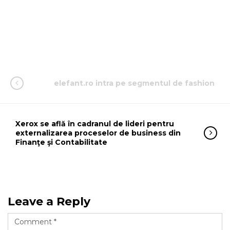
elefant.ro intra pe segmentul de fashion
Xerox se află în cadranul de lideri pentru
externalizarea proceselor de business din
Finanţe şi Contabilitate
Leave a Reply