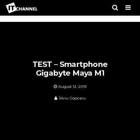
Men
TEST – Smartphone
Gigabyte Maya M1
August 12, 2013
Silviu Cojocaru