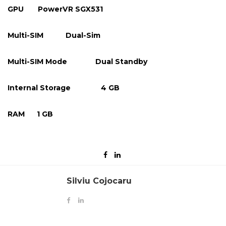
GPU PowerVR SGX531
Multi-SIM Dual-Sim
Multi-SIM Mode Dual Standby
Internal Storage 4 GB
RAM 1 GB
Silviu Cojocaru