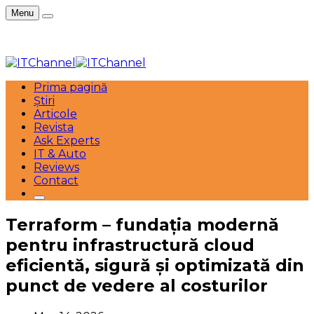
Menu
Prima pagină
Știri
Articole
Revista
Ask Experts
IT & Auto
Reviews
Contact
Terraform – fundația modernă
pentru infrastructură cloud
eficientă, sigură și optimizată din
punct de vedere al costurilor