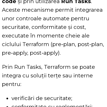
code
și prin utilizarea
Run Tasks
.
Aceste mecanisme permit integrarea
unor controale automate pentru
securitate, conformitate și cost,
executate în momente cheie ale
ciclului Terraform (pre‑plan, post‑plan,
pre‑apply, post‑apply).
Prin Run Tasks, Terraform se poate
integra cu soluții terțe sau interne
pentru:
verificări de securitate;
conformitate cu reglementări;