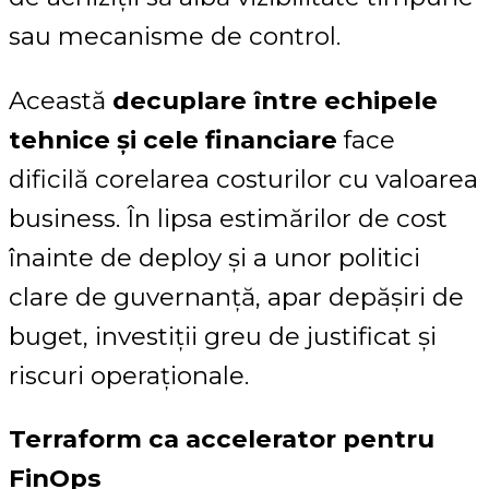
sau mecanisme de control.
Această
decuplare între echipele
tehnice și cele financiare
face
dificilă corelarea costurilor cu valoarea
business. În lipsa estimărilor de cost
înainte de deploy și a unor politici
clare de guvernanță, apar depășiri de
buget, investiții greu de justificat și
riscuri operaționale.
Terraform ca accelerator pentru
FinOps