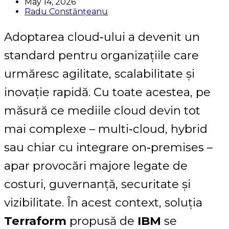
May 14, 2026
Radu Constănțeanu
Adoptarea cloud‑ului a devenit un
standard pentru organizațiile care
urmăresc agilitate, scalabilitate și
inovație rapidă. Cu toate acestea, pe
măsură ce mediile cloud devin tot
mai complexe – multi‑cloud, hybrid
sau chiar cu integrare on‑premises –
apar provocări majore legate de
costuri, guvernanță, securitate și
vizibilitate. În acest context, soluția
Terraform
propusă de
IBM
se