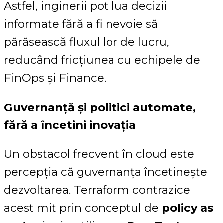
Astfel, inginerii pot lua decizii
informate fără a fi nevoie să
părăsească fluxul lor de lucru,
reducând fricțiunea cu echipele de
FinOps și Finance.
Guvernanță și politici automate,
fără a încetini inovația
Un obstacol frecvent în cloud este
percepția că guvernanța încetinește
dezvoltarea. Terraform contrazice
acest mit prin conceptul de
policy as