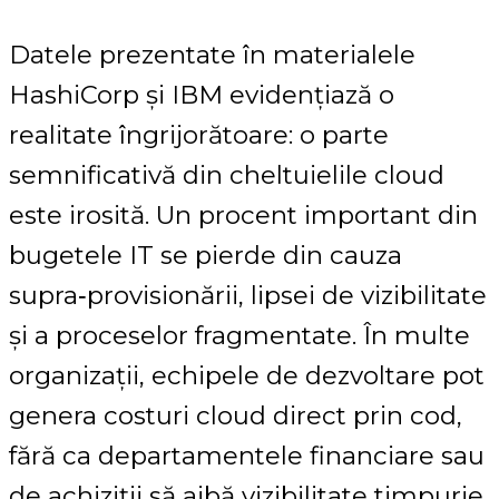
Datele prezentate în materialele
HashiCorp și IBM evidențiază o
realitate îngrijorătoare: o parte
semnificativă din cheltuielile cloud
este irosită. Un procent important din
bugetele IT se pierde din cauza
supra‑provisionării, lipsei de vizibilitate
și a proceselor fragmentate. În multe
organizații, echipele de dezvoltare pot
genera costuri cloud direct prin cod,
fără ca departamentele financiare sau
de achiziții să aibă vizibilitate timpurie