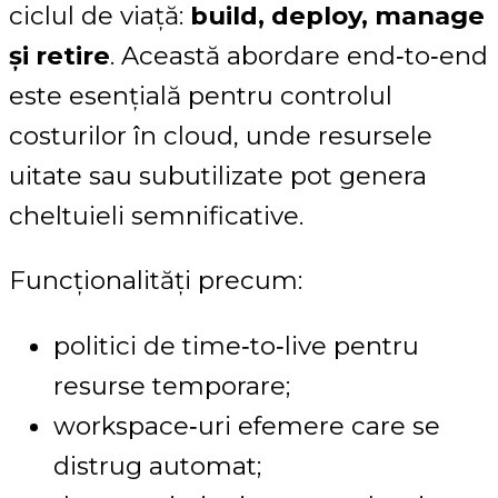
ciclul de viață:
build, deploy, manage
și retire
. Această abordare end‑to‑end
este esențială pentru controlul
costurilor în cloud, unde resursele
uitate sau subutilizate pot genera
cheltuieli semnificative.
Funcționalități precum:
politici de time‑to‑live pentru
resurse temporare;
workspace‑uri efemere care se
distrug automat;