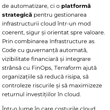
de automatizare, ci o
platformă
strategică
pentru gestionarea
infrastructurii cloud într-un mod
coerent, sigur și orientat spre valoare.
Prin combinarea Infrastructure as
Code cu guvernanță automată,
vizibilitate financiară și integrare
strânsă cu FinOps, Terraform ajută
organizațiile să reducă risipa, să
controleze riscurile și să maximizeze
returnul investițiilor în cloud.
Într-o lume în care costurile cloud