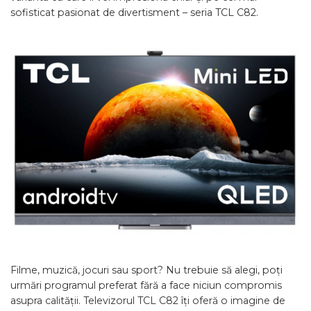
sofisticat pasionat de divertisment – seria TCL C82.
Filme, muzică, jocuri sau sport? Nu trebuie să alegi, poți
urmări programul preferat fără a face niciun compromis
asupra calității. Televizorul TCL C82 îți oferă o imagine de