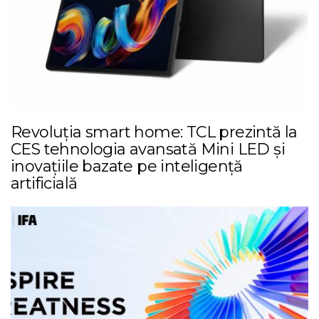
Revoluția smart home: TCL prezintă la
CES tehnologia avansată Mini LED și
inovațiile bazate pe inteligență
artificială