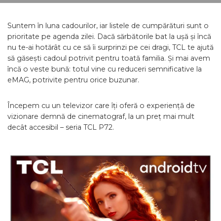
Suntem în luna cadourilor, iar listele de cumpărături sunt o
prioritate pe agenda zilei. Dacă sărbătorile bat la ușă și încă
nu te-ai hotărât cu ce să îi surprinzi pe cei dragi, TCL te ajută
să găsești cadoul potrivit pentru toată familia. Și mai avem
încă o veste bună: totul vine cu reduceri semnificative la
eMAG, potrivite pentru orice buzunar.
Începem cu un televizor care îți oferă o experiență de
vizionare demnă de cinematograf, la un preț mai mult
decât accesibil – seria TCL P72.