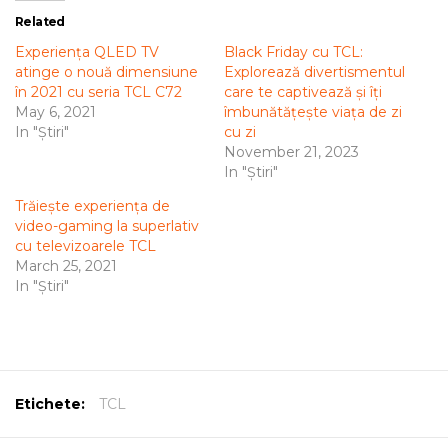
Related
Experiența QLED TV
Black Friday cu TCL:
atinge o nouă dimensiune
Explorează divertismentul
în 2021 cu seria TCL C72
care te captivează și îți
May 6, 2021
îmbunătățește viața de zi
In "Știri"
cu zi
November 21, 2023
In "Știri"
Trăiește experiența de
video-gaming la superlativ
cu televizoarele TCL
March 25, 2021
In "Știri"
Etichete:
TCL