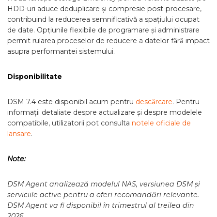
HDD-uri aduce deduplicare și compresie post-procesare,
contribuind la reducerea semnificativă a spațiului ocupat
de date. Opțiunile flexibile de programare și administrare
permit rularea proceselor de reducere a datelor fără impact
asupra performanței sistemului.
Disponibilitate
DSM 7.4 este disponibil acum pentru
descărcare
. Pentru
informații detaliate despre actualizare și despre modelele
compatibile, utilizatorii pot consulta
notele oficiale de
lansare
.
Note:
DSM Agent analizează modelul NAS, versiunea DSM și
serviciile active pentru a oferi recomandări relevante.
DSM Agent va fi disponibil în trimestrul al treilea din
2026.