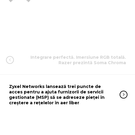
Integrare perfectă. Imersiune RGB totală.
Razer prezintă Soma Chroma
Zyxel Networks lansează trei puncte de
acces pentru a ajuta furnizorii de servicii
gestionate (MSP) să se adreseze pieței în
creștere a rețelelor în aer liber