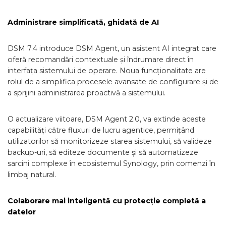
Administrare simplificată, ghidată de AI
DSM 7.4 introduce DSM Agent, un asistent AI integrat care
oferă recomandări contextuale și îndrumare direct în
interfața sistemului de operare. Noua funcționalitate are
rolul de a simplifica procesele avansate de configurare și de
a sprijini administrarea proactivă a sistemului.
O actualizare viitoare, DSM Agent 2.0, va extinde aceste
capabilități către fluxuri de lucru agentice, permițând
utilizatorilor să monitorizeze starea sistemului, să valideze
backup-uri, să editeze documente și să automatizeze
sarcini complexe în ecosistemul Synology, prin comenzi în
limbaj natural.
Colaborare mai inteligentă cu protecție completă a
datelor