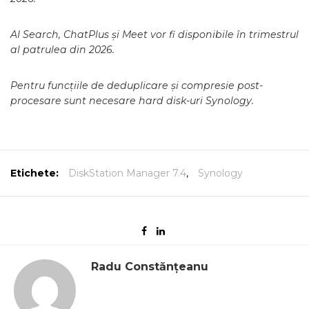
AI Search, ChatPlus și Meet vor fi disponibile în trimestrul
al patrulea din 2026.
Pentru funcțiile de deduplicare și compresie post-
procesare sunt necesare hard disk-uri Synology.
Etichete:
DiskStation Manager 7.4
,
Synology
Radu Constănțeanu