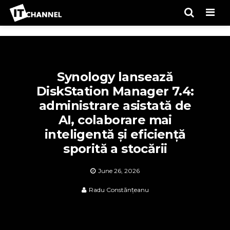
Men
Synology lansează
DiskStation Manager 7.4:
administrare asistată de
AI, colaborare mai
inteligentă și eficiență
sporită a stocării
June 26, 2026
Radu Constănțeanu