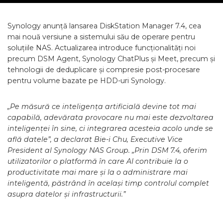
Synology anunță lansarea DiskStation Manager 7.4, cea
mai nouă versiune a sistemului său de operare pentru
soluțiile NAS. Actualizarea introduce funcționalități noi
precum DSM Agent, Synology ChatPlus și Meet, precum și
tehnologii de deduplicare și compresie post-procesare
pentru volume bazate pe HDD-uri Synology.
„Pe măsură ce inteligența artificială devine tot mai
capabilă, adevărata provocare nu mai este dezvoltarea
inteligenței în sine, ci integrarea acesteia acolo unde se
află datele”, a declarat Bie-i Chu, Executive Vice
President al Synology NAS Group. „Prin DSM 7.4, oferim
utilizatorilor o platformă în care AI contribuie la o
productivitate mai mare și la o administrare mai
inteligentă, păstrând în același timp controlul complet
asupra datelor și infrastructurii.”