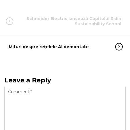
Schneider Electric lansează Capitolul 3 din
Sustainability School
Mituri despre rețelele AI demontate
Leave a Reply