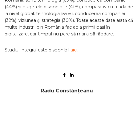
România sunt: tehnologia (69%), conducerea companiei
(44%) și bugetele disponibile (41%), comparativ cu triada de
la nivel global: tehnologia (54%), conducerea companiei
(32%), viziunea și strategia (30%). Toate aceste date arată că
multe industrii din România fac abia primii pași în
digitalizare, dar timpul nu pare să mai aibă răbdare.
Studiul integral este disponibil
aici
.
Radu Constănțeanu