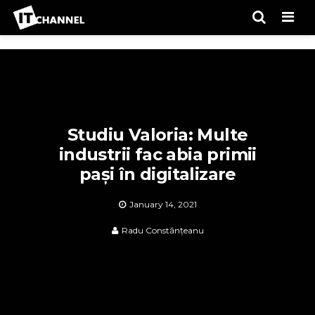
Men
Studiu Valoria: Multe
industrii fac abia primii
pași în digitalizare
January 14, 2021
Radu Constănțeanu