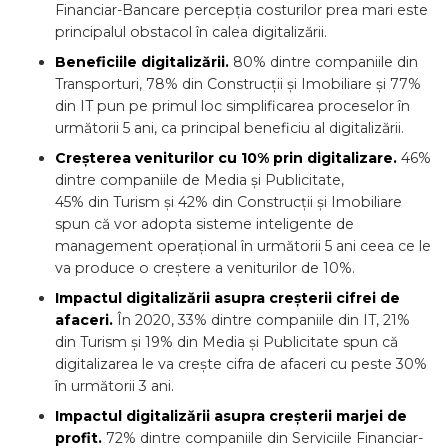
Financiar-Bancare percepția costurilor prea mari este
principalul obstacol în calea digitalizării.
Beneficiile digitalizării.
80% dintre companiile din
Transporturi, 78% din Construcții și Imobiliare și 77%
din IT pun pe primul loc simplificarea proceselor în
următorii 5 ani, ca principal beneficiu al digitalizării.
Creșterea veniturilor cu 10% prin digitalizare.
46%
dintre companiile de Media și Publicitate,
45% din Turism și 42% din Construcții și Imobiliare
spun că vor adopta sisteme inteligente de
management operațional în următorii 5 ani ceea ce le
va produce o creștere a veniturilor de 10%.
Impactul digitalizării asupra creșterii cifrei de
afaceri.
În 2020, 33% dintre companiile din IT, 21%
din Turism și 19% din Media și Publicitate spun că
digitalizarea le va crește cifra de afaceri cu peste 30%
în următorii 3 ani.
Impactul digitalizării asupra creșterii marjei de
profit.
72% dintre companiile din Serviciile Financiar-