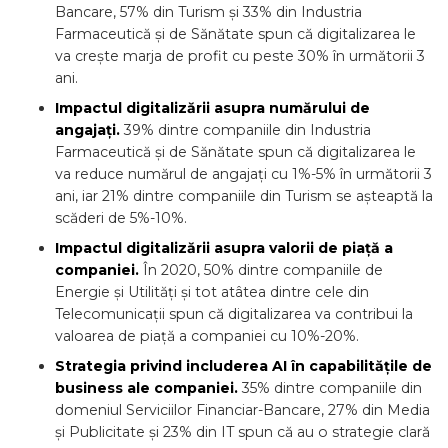
Bancare, 57% din Turism și 33% din Industria
Farmaceutică și de Sănătate spun că digitalizarea le
va crește marja de profit cu peste 30% în următorii 3
ani.
Impactul digitalizării asupra numărului de
angajați.
39% dintre companiile din Industria
Farmaceutică și de Sănătate spun că digitalizarea le
va reduce numărul de angajați cu 1%-5% în următorii 3
ani, iar 21% dintre companiile din Turism se așteaptă la
scăderi de 5%-10%.
Impactul digitalizării asupra valorii de piață a
companiei.
În 2020, 50% dintre companiile de
Energie și Utilități și tot atâtea dintre cele din
Telecomunicații spun că digitalizarea va contribui la
valoarea de piață a companiei cu 10%-20%.
Strategia privind includerea AI în capabilitățile de
business ale companiei.
35% dintre companiile din
domeniul Serviciilor Financiar-Bancare, 27% din Media
și Publicitate și 23% din IT spun că au o strategie clară