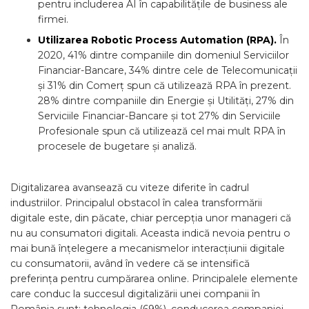
pentru includerea AI în capabilitățile de business ale
firmei.
Utilizarea Robotic Process Automation (RPA).
În
2020, 41% dintre companiile din domeniul Serviciilor
Financiar-Bancare, 34% dintre cele de Telecomunicații
și 31% din Comerț spun că utilizează RPA în prezent.
28% dintre companiile din Energie și Utilități, 27% din
Serviciile Financiar-Bancare și tot 27% din Serviciile
Profesionale spun că utilizează cel mai mult RPA în
procesele de bugetare și analiză.
Digitalizarea avansează cu viteze diferite în cadrul
industriilor. Principalul obstacol în calea transformării
digitale este, din păcate, chiar percepția unor manageri că
nu au consumatori digitali. Aceasta indică nevoia pentru o
mai bună înțelegere a mecanismelor interacțiunii digitale
cu consumatorii, având în vedere că se intensifică
preferința pentru cumpărarea online. Principalele elemente
care conduc la succesul digitalizării unei companii în