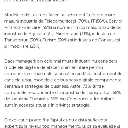
avut nici o influență până acum.
Modelele digitale de afaceri au schimbat în foarte mare
măsură industria de Telecomunicații (70%), IT (58%), Servicii
Financiar-Bancare (45%) și numai în mică măsură sau deloc
industria de Agricultură și Alimentație (31%), industria de
Transporturi (30%), Turism (30%) și industria de Construcții
și Imobiliare (23%).
Dacă managerii din cele mai multe industrii nu consideră
modelele digitale de afaceri o amenințare pentru
companie, cei mai mulți spun că nu au făcut instrumentele,
canalele și/sau modelele de business digitale componenta
centrală a strategiei de business. Astfel 73% dintre
companiile respondente din industria de Transporturi, 66%
din industria Chimică și 65% din Construcții și Imobiliare
sunt în această situație în privința strategiei.
O explicație poate fi și faptul că nu există suficientă
expertiză la nivelul top managementului ca să evalueze și