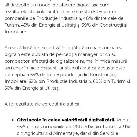
să dezvolte un model de afacere digital, așa cum
rezultatele studiului arată că este cazul în 50% dintre
companiile de Producție Industrială, 48% dintre cele de
Turism, 45% din Energie și Utilități și 39% din Construcții și
Imobiliare.
Această lipsă de expertiză în legătură cu transformarea
digitală este dublată de percepția managerilor că au
competitori afectați de digitalizare numai în mică măsură
sau chiar în nicio măsură, iar studiul arată că aceasta este
percepția a 65% dintre respondenții din Construcții și
Imobiliare, 62% din Producție Industrială, 60% din Turism și
56% din Energie și Utilități.
Alte rezultate ale cercetării arată că:
Obstacole în calea valorificării digitalizării.
Pentru
45% dintre companiile de R&D, 41% din Turism și 31%
din Agricultură și Alimentație, dar și din Serviciile