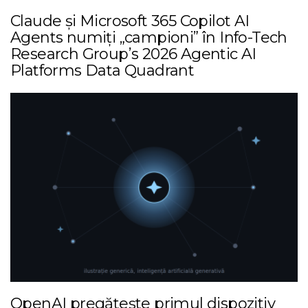
Claude și Microsoft 365 Copilot AI
Agents numiți „campioni” în Info-Tech
Research Group’s 2026 Agentic AI
Platforms Data Quadrant
OpenAI pregătește primul dispozitiv