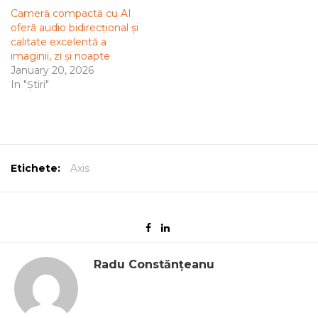
Cameră compactă cu AI
oferă audio bidirecțional și
calitate excelentă a
imaginii, zi și noapte
January 20, 2026
In "Știri"
Etichete:
Axis
Radu Constănțeanu