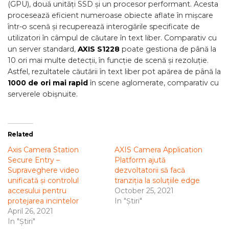
(GPU), două unități SSD și un procesor performant. Acesta
procesează eficient numeroase obiecte aflate în mișcare
într-o scenă și recuperează interogările specificate de
utilizatori în câmpul de căutare în text liber. Comparativ cu
un server standard,
AXIS S1228
poate gestiona de până la
10 ori mai multe detecții, în funcție de scenă și rezoluție.
Astfel, rezultatele căutării în text liber pot apărea de până la
1000 de ori mai rapid
în scene aglomerate, comparativ cu
serverele obișnuite.
Related
Axis Camera Station
AXIS Camera Application
Secure Entry –
Platform ajută
Supraveghere video
dezvoltatorii să facă
unificată și controlul
tranziția la soluțiile edge
accesului pentru
October 25, 2021
protejarea incintelor
In "Știri"
April 26, 2021
In "Știri"