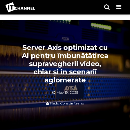
Men
Server Axis optimizat cu
AI pentru îmbunătățirea
supravegherii video,
chiar și în scenarii
aglomerate
May 19, 2025
Radu Constănțeanu