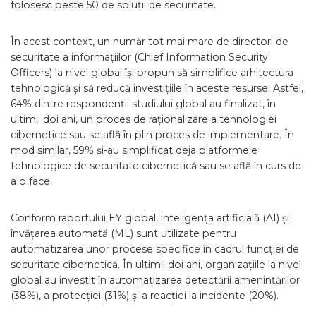
folosesc peste 50 de soluții de securitate.
În acest context, un număr tot mai mare de directori de
securitate a informațiilor (Chief Information Security
Officers) la nivel global își propun să simplifice arhitectura
tehnologică și să reducă investițiile în aceste resurse. Astfel,
64% dintre respondenții studiului global au finalizat, în
ultimii doi ani, un proces de raționalizare a tehnologiei
cibernetice sau se află în plin proces de implementare. În
mod similar, 59% și-au simplificat deja platformele
tehnologice de securitate cibernetică sau se află în curs de
a o face.
Conform raportului EY global, inteligența artificială (AI) și
învățarea automată (ML) sunt utilizate pentru
automatizarea unor procese specifice în cadrul funcției de
securitate cibernetică. În ultimii doi ani, organizațiile la nivel
global au investit în automatizarea detectării amenințărilor
(38%), a protecției (31%) și a reacției la incidente (20%).