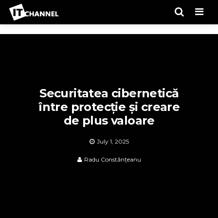
Men
Securitatea cibernetică
între protecție și creare
de plus valoare
July 1, 2025
Radu Constănțeanu