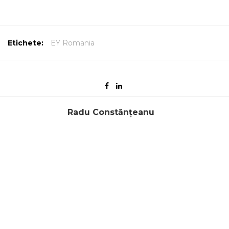
Etichete:
EY Romania
Radu Constănțeanu