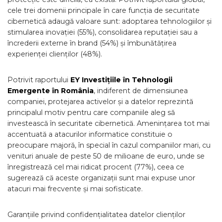
cele trei domenii principale în care funcția de securitate
cibernetică adaugă valoare sunt: adoptarea tehnologiilor și
stimularea inovației (55%), consolidarea reputației sau a
încrederii externe în brand (54%) și îmbunătățirea
experienței clienților (48%).
Potrivit raportului
EY Investițiile în Tehnologii
Emergente în România
, indiferent de dimensiunea
companiei, protejarea activelor și a datelor reprezintă
principalul motiv pentru care companiile aleg să
investească în securitate cibernetică. Amenințarea tot mai
accentuată a atacurilor informatice constituie o
preocupare majoră, în special în cazul companiilor mari, cu
venituri anuale de peste 50 de milioane de euro, unde se
înregistrează cel mai ridicat procent (77%), ceea ce
sugerează că aceste organizații sunt mai expuse unor
atacuri mai frecvente și mai sofisticate.
Garanțiile privind confidențialitatea datelor clienților