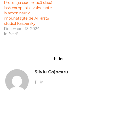
Protecția cibernetică slabă
lasă companiile vulnerabile
la amenințările
îmbunătățite de AI, arată
studiul Kaspersky
December 13, 2024
In "Știri"
Silviu Cojocaru