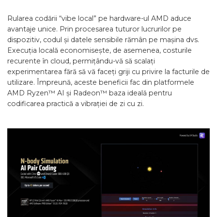
Rularea codării “vibe local” pe hardware-ul AMD aduce
avantaje unice. Prin procesarea tuturor lucrurilor pe
dispozitiv, codul și datele sensibile rămân pe mașina dvs.
Execuția locală economisește, de asemenea, costurile
recurente în cloud, permițându-vă să scalați
experimentarea fără să vă faceți griji cu privire la facturile de
utilizare. Împreună, aceste beneficii fac din platformele
AMD Ryzen™ AI și Radeon™ baza ideală pentru
codificarea practică a vibrației de zi cu zi.