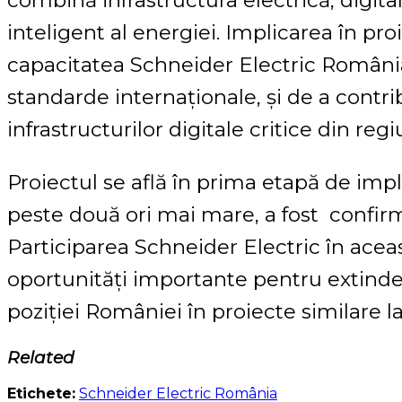
combină infrastructura electrică, digi
inteligent al energiei. Implicarea în pro
capacitatea Schneider Electric România
standarde internaționale, și de a contri
infrastructurilor digitale critice din regi
Proiectul se află în prima etapă de imp
peste două ori mai mare, a fost confirm
Participarea Schneider Electric în ace
oportunități importante pentru extinder
poziției României în proiecte similare la
Related
Etichete:
Schneider Electric România