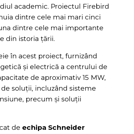
ediul academic. Proiectul Firebird
uia dintre cele mai mari cinci
 una dintre cele mai importante
din istoria țării.
ie în acest proiect, furnizând
rgetică și electrică a centrului de
 capacitate de aproximativ 15 MW,
 de soluții, incluzând sisteme
siune, precum și soluții
ucat de
echipa Schneider