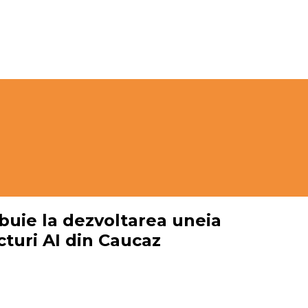
buie la dezvoltarea uneia
cturi AI din Caucaz