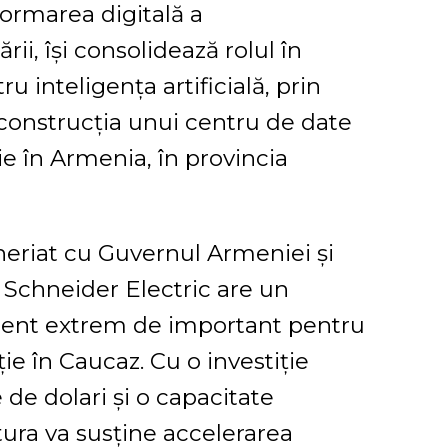
formarea digitală a
i, își consolidează rolul în
ru inteligența artificială, prin
 construcția unui centru de date
e în Armenia, în provincia
eneriat cu Guvernul Armeniei și
 Schneider Electric are un
ent extrem de important pentru
ie în Caucaz. Cu o investiție
de dolari și o capacitate
tura va susține accelerarea