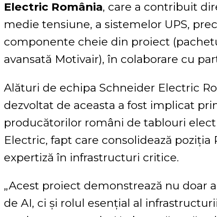
Electric România
, care a contribuit di
medie tensiune, a sistemelor UPS, prec
componente cheie din proiect (pachetul
avansată Motivair), în colaborare cu parte
Alături de echipa Schneider Electric R
dezvoltat de aceasta a fost implicat prin
producătorilor români de tablouri electr
Electric, fapt care consolidează poziți
expertiză în infrastructuri critice.
„Acest proiect demonstrează nu doar a
de AI, ci și rolul esențial al infrastruct