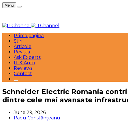
Menu
Prima pagină
Știri
Articole
Revista
Ask Experts
IT & Auto
Reviews
Contact
Schneider Electric Romania contri
dintre cele mai avansate infrastru
June 29, 2026
Radu Constănțeanu