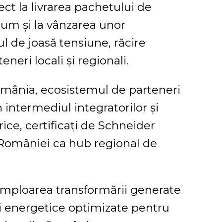
rect la livrarea pachetului de
um și la vânzarea unor
 de joasă tensiune, răcire
neri locali și regionali.
omânia, ecosistemul de parteneri
 intermediul integratorilor și
ice, certificați de Schneider
a României ca hub regional de
mploarea transformării generate
urii energetice optimizate pentru