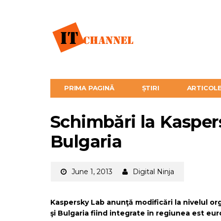
PRIMA PAGINĂ
ȘTIRI
ARTICOL
Schimbări la Kasper
Bulgaria
June 1, 2013
Digital Ninja
Kaspersky Lab anunţă modificări la nivelul or
şi Bulgaria fiind integrate în regiunea est eu