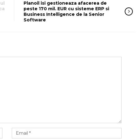
ul
Planoil isi gestioneaza afacerea de
ca
peste 170 mil. EUR cu sisteme ERP si
Business Intelligence de la Senior
Software