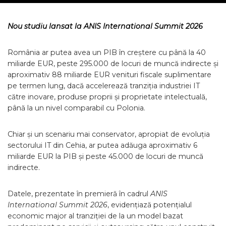
Nou studiu lansat la ANIS International Summit 2026
România ar putea avea un PIB în creștere cu până la 40
miliarde EUR, peste 295.000 de locuri de muncă indirecte și
aproximativ 88 miliarde EUR venituri fiscale suplimentare
pe termen lung, dacă accelerează tranziția industriei IT
către inovare, produse proprii și proprietate intelectuală,
până la un nivel comparabil cu Polonia.
Chiar și un scenariu mai conservator, apropiat de evoluția
sectorului IT din Cehia, ar putea adăuga aproximativ 6
miliarde EUR la PIB și peste 45.000 de locuri de muncă
indirecte.
Datele, prezentate în premieră în cadrul
ANIS
International Summit 2026
, evidențiază potențialul
economic major al tranziției de la un model bazat