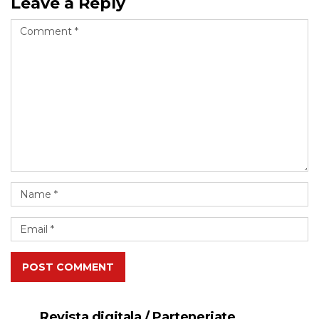
Leave a Reply
POST COMMENT
Revista digitala / Parteneriate