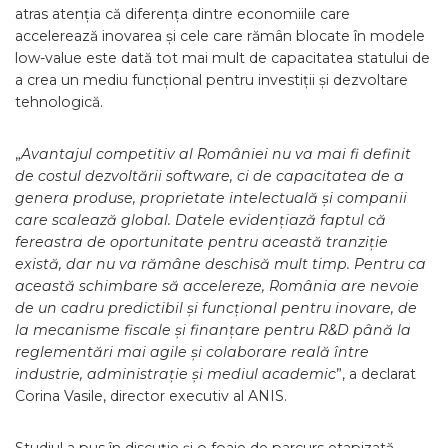
atras atenția că diferența dintre economiile care
accelerează inovarea și cele care rămân blocate în modele
low-value este dată tot mai mult de capacitatea statului de
a crea un mediu funcțional pentru investiții și dezvoltare
tehnologică.
„
Avantajul competitiv al României nu va mai fi definit
de costul dezvoltării software, ci de capacitatea de a
genera produse, proprietate intelectuală și companii
care scalează global. Datele evidențiază faptul că
fereastra de oportunitate pentru această tranziție
există, dar nu va rămâne deschisă mult timp. Pentru ca
această schimbare să accelereze, România are nevoie
de un cadru predictibil și funcțional pentru inovare, de
la mecanisme fiscale și finanțare pentru R&D până la
reglementări mai agile și colaborare reală între
industrie, administrație și mediul academic
”, a declarat
Corina Vasile, director executiv al ANIS.