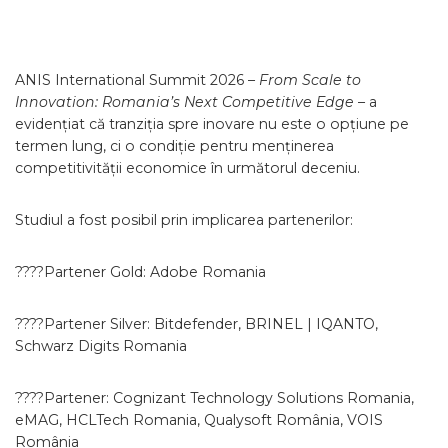
ANIS International Summit 2026 –
From Scale to
Innovation: Romania’s Next Competitive Edge
– a
evidențiat că tranziția spre inovare nu este o opțiune pe
termen lung, ci o condiție pentru menținerea
competitivității economice în următorul deceniu.
Studiul a fost posibil prin implicarea partenerilor:
????Partener Gold: Adobe Romania
????Partener Silver: Bitdefender, BRINEL | IQANTO,
Schwarz Digits Romania
????Partener: Cognizant Technology Solutions Romania,
eMAG, HCLTech Romania, Qualysoft România, VOIS
România