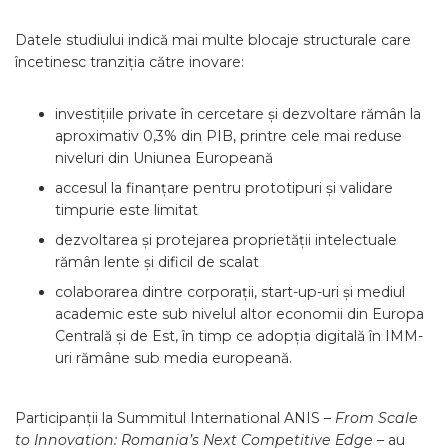
Datele studiului indică mai multe blocaje structurale care
încetinesc tranziția către inovare:
investițiile private în cercetare și dezvoltare rămân la
aproximativ 0,3% din PIB, printre cele mai reduse
niveluri din Uniunea Europeană
accesul la finanțare pentru prototipuri și validare
timpurie este limitat
dezvoltarea și protejarea proprietății intelectuale
rămân lente și dificil de scalat
colaborarea dintre corporații, start-up-uri și mediul
academic este sub nivelul altor economii din Europa
Centrală și de Est, în timp ce adopția digitală în IMM-
uri rămâne sub media europeană.
Participanții la Summitul International ANIS –
From Scale
to Innovation: Romania’s Next Competitive Edge
– au