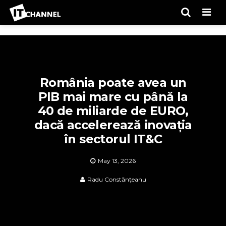
Men
România poate avea un
PIB mai mare cu până la
40 de miliarde de EURO,
dacă accelerează inovația
în sectorul IT&C
May 13, 2026
Radu Constănțeanu