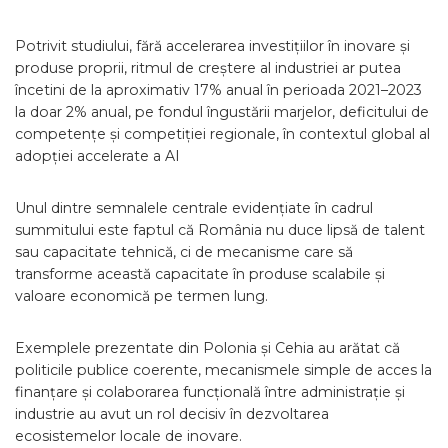
Potrivit studiului, fără accelerarea investițiilor în inovare și
produse proprii, ritmul de creștere al industriei ar putea
încetini de la aproximativ 17% anual în perioada 2021–2023
la doar 2% anual, pe fondul îngustării marjelor, deficitului de
competențe și competiției regionale, în contextul global al
adopției accelerate a AI
Unul dintre semnalele centrale evidențiate în cadrul
summitului este faptul că România nu duce lipsă de talent
sau capacitate tehnică, ci de mecanisme care să
transforme această capacitate în produse scalabile și
valoare economică pe termen lung.
Exemplele prezentate din Polonia și Cehia au arătat că
politicile publice coerente, mecanismele simple de acces la
finanțare și colaborarea funcțională între administrație și
industrie au avut un rol decisiv în dezvoltarea
ecosistemelor locale de inovare.