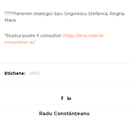
????Parteneri strategici: bpv Grigorescu Ștefănică, Regina
Maria
*Studiul poate fi consultat:
https://anis.ro/anis-
innovation-ai/
Etichete:
ANIS
Radu Constănțeanu