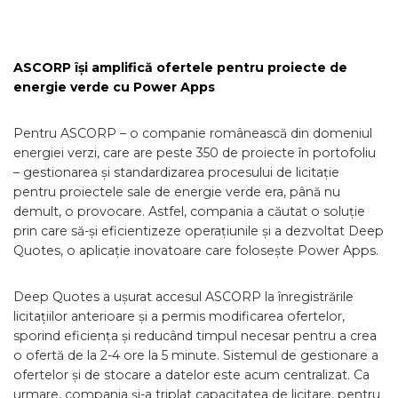
ASCORP își amplifică ofertele pentru proiecte de
energie verde cu Power Apps
Pentru ASCORP – o companie românească din domeniul
energiei verzi, care are peste 350 de proiecte în portofoliu
– gestionarea și standardizarea procesului de licitație
pentru proiectele sale de energie verde era, până nu
demult, o provocare. Astfel, compania a căutat o soluție
prin care să-și eficientizeze operațiunile și a dezvoltat Deep
Quotes, o aplicație inovatoare care folosește Power Apps.
Deep Quotes a ușurat accesul ASCORP la înregistrările
licitațiilor anterioare și a permis modificarea ofertelor,
sporind eficiența și reducând timpul necesar pentru a crea
o ofertă de la 2-4 ore la 5 minute. Sistemul de gestionare a
ofertelor și de stocare a datelor este acum centralizat. Ca
urmare, compania și-a triplat capacitatea de licitare, pentru