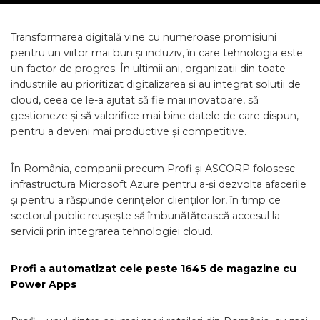
Transformarea digitală vine cu numeroase promisiuni
pentru un viitor mai bun și incluziv, în care tehnologia este
un factor de progres. În ultimii ani, organizații din toate
industriile au prioritizat digitalizarea și au integrat soluții de
cloud, ceea ce le-a ajutat să fie mai inovatoare, să
gestioneze și să valorifice mai bine datele de care dispun,
pentru a deveni mai productive și competitive.
În România, companii precum Profi și ASCORP folosesc
infrastructura Microsoft Azure pentru a-și dezvolta afacerile
și pentru a răspunde cerințelor clienților lor, în timp ce
sectorul public reușește să îmbunătățească accesul la
servicii prin integrarea tehnologiei cloud.
Profi a automatizat cele peste 1645 de magazine cu
Power Apps