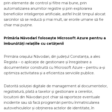
prin elemente de control și filtre mai bune, prin
automatizarea anumitor registre și prin explorarea
beneficiilor inteligenței artificiale, astfel încât timpul alocat
sarcinilor să se reducă și mai mult, iar erorile umane să fie
chiar mai puține.
Primăria Năvodari folosește Microsoft Azure pentru a
îmbunătăți relațiile cu cetățenii
Primăria orașului Năvodari, din județul Constanța, a ales
Regista – o aplicație de gestionare și înregistrare a
documentelor construită cu Microsoft Azure – pentru a-și
optimiza activitatea și a eficientiza serviciile publice.
Datorită soluției digitale de management al documentelor,
registratură, plată a taxelor și gestionare a cererilor,
locuitorii din Năvodari pot chiar să raporteze eventuale
incidente sau să facă programări pentru înmatricularea
autovehiculelor și obținerea actelor de identitate, în