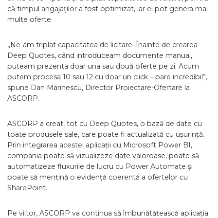
că timpul angajaților a fost optimizat, iar ei pot genera mai
multe oferte.
„Ne-am triplat capacitatea de licitare. Înainte de crearea
Deep Quotes, când introduceam documente manual,
puteam prezenta doar una sau două oferte pe zi. Acum
putem procesa 10 sau 12 cu doar un click – pare incredibil”,
spune Dan Marinescu, Director Proiectare-Ofertare la
ASCORP.
ASCORP a creat, tot cu Deep Quotes, o bază de date cu
toate produsele sale, care poate fi actualizată cu ușurință.
Prin integrarea acestei aplicații cu Microsoft Power BI,
compania poate să vizualizeze date valoroase, poate să
automatizeze fluxurile de lucru cu Power Automate și
poate să mențină o evidență coerentă a ofertelor cu
SharePoint.
Pe viitor, ASCORP va continua să îmbunătățească aplicația