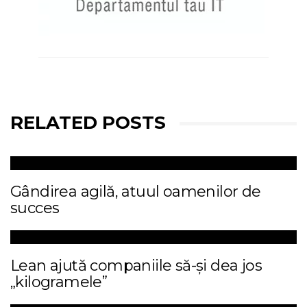
RELATED POSTS
Gândirea agilă, atuul oamenilor de
succes
Lean ajută companiile să-și dea jos
„kilogramele”