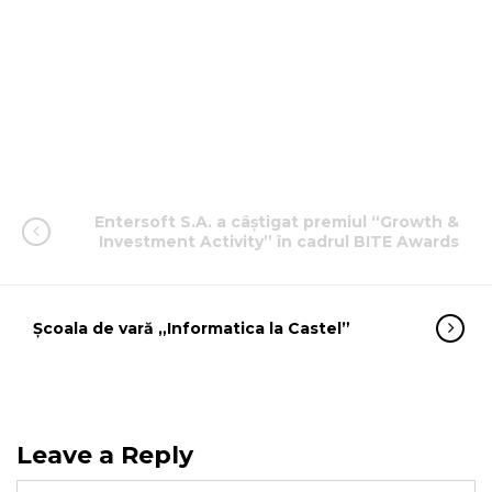
Entersoft S.A. a câștigat premiul “Growth &
Investment Activity” în cadrul BITE Awards
Școala de vară „Informatica la Castel”
Leave a Reply