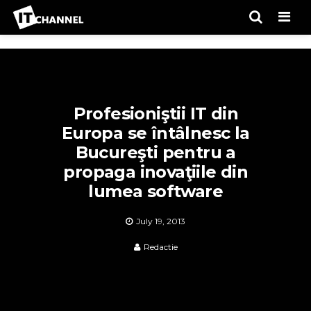
Men
Profesioniştii IT din
Europa se întâlnesc la
Bucureşti pentru a
propaga inovaţiile din
lumea software
July 19, 2013
Redactie