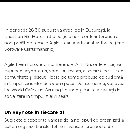
In perioada 28-30 august va avea loc în București, la
Radisson Blu Hotel, a 3-a ediție a non-conferinței anuale
non-profit pe temele Agile, Lean și artizanat software (eng.
Software Craftsmanship).
Agile Lean Europe Unconference (ALE Unconference) va
cuprinde keynote-uri, vorbitori invitați, discuții selectate de
comunitate și discuții libere pe teme propuse de audiență
în timpul sesiunilor de open space. De asemenea, vor avea
loc World Cafes, un Gaming Lounge și multe activități de
socializare în timpul zilei și seara.
Un keynote in fiecare zi
Subiectele acoperite variaza de la noi tipuri de organizații și
culturi organizaționale, tehnici avansate și aspecte de