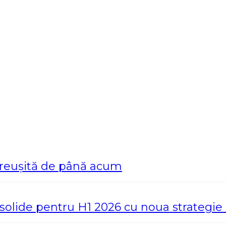
 reușită de până acum
e solide pentru H1 2026 cu noua strategi