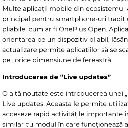
Multe aplicații mobile din ecosistemul 
principal pentru smartphone-uri tradiți
pliabile, cum ar fi OnePlus Open. Aplica
orientarea pe un dispozitiv pliabil, lăsâ
actualizare permite aplicațiilor să se s
pe „orice dimensiune de fereastră.
Introducerea de “Live updates”
O altă noutate este introducerea unei „
Live updates. Aceasta le permite utiliza
acceseze rapid activitățile importante 
similar cu modul în care funcționează ac