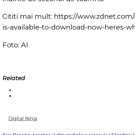
Cititi mai mult: https://www.zdnet.com/a
is-available-to-download-now-heres-w
Foto: AI
Related
Digital Ninja