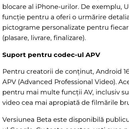
blocare al iPhone-urilor. De exemplu, U
funcție pentru a oferi o urmărire detaliat
pictograme personalizate pentru fiecare
(plasare, livrare, finalizare).
Suport pentru codec-ul APV
Pentru creatorii de conținut, Android 
APV (Advanced Professional Video). Ace
pentru mai multe funcții AV, inclusiv s
video cea mai apropiată de filmările br
Versiunea Beta este disponibilă publicu