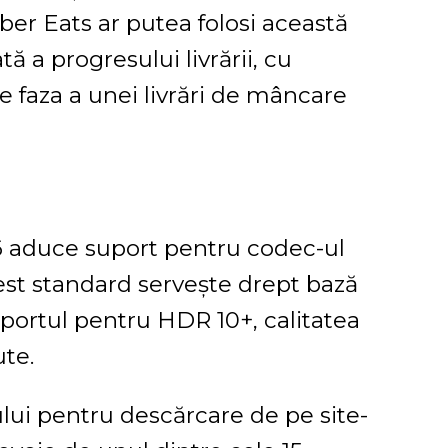
ber Eats ar putea folosi această
ă a progresului livrării, cu
 faza a unei livrări de mâncare
16 aduce suport pentru codec-ul
st standard servește drept bază
uportul pentru HDR 10+, calitatea
ute.
lui pentru descărcare de pe site-