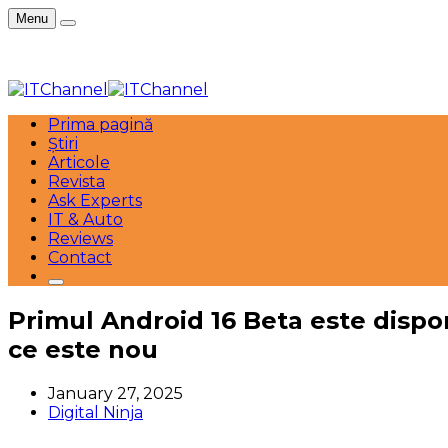
Menu
Prima pagină
Știri
Articole
Revista
Ask Experts
IT & Auto
Reviews
Contact
Primul Android 16 Beta este dispon
ce este nou
January 27, 2025
Digital Ninja