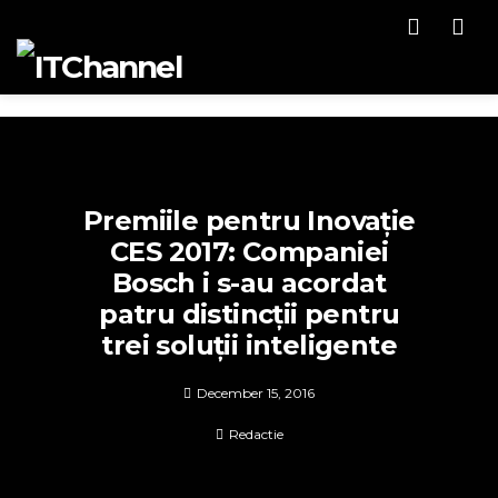
Men
Premiile pentru Inovație
CES 2017: Companiei
Bosch i s-au acordat
patru distincții pentru
trei soluții inteligente
December 15, 2016
Redactie