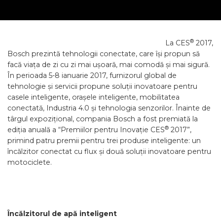
®
La CES
2017,
Bosch prezintă tehnologii conectate, care își propun să
facă viața de zi cu zi mai ușoară, mai comodă și mai sigură.
În perioada 5-8 ianuarie 2017, furnizorul global de
tehnologie și servicii propune soluții inovatoare pentru
casele inteligente, orașele inteligente, mobilitatea
conectată, Industria 4.0 și tehnologia senzorilor. Înainte de
târgul expozițional, compania Bosch a fost premiată la
®
ediția anuală a “Premiilor pentru Inovație CES
2017”,
primind patru premii pentru trei produse inteligente: un
încălzitor conectat cu flux și două soluții inovatoare pentru
motociclete.
Încălzitorul de apă inteligent