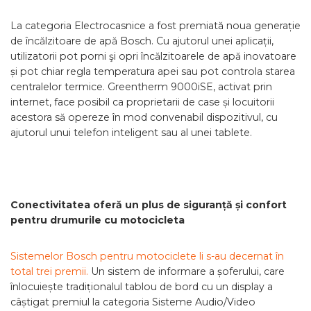
La categoria Electrocasnice a fost premiată noua generație
de încălzitoare de apă Bosch. Cu ajutorul unei aplicații,
utilizatorii pot porni şi opri încălzitoarele de apă inovatoare
și pot chiar regla temperatura apei sau pot controla starea
centralelor termice. Greentherm 9000iSE, activat prin
internet, face posibil ca proprietarii de case și locuitorii
acestora să opereze în mod convenabil dispozitivul, cu
ajutorul unui telefon inteligent sau al unei tablete.
Conectivitatea oferă un plus de siguranță și confort
pentru drumurile cu motocicleta
Sistemelor Bosch pentru motociclete li s-au decernat în
total trei premii.
Un sistem de informare a șoferului, care
înlocuiește tradiționalul tablou de bord cu un display a
câștigat premiul la categoria Sisteme Audio/Video