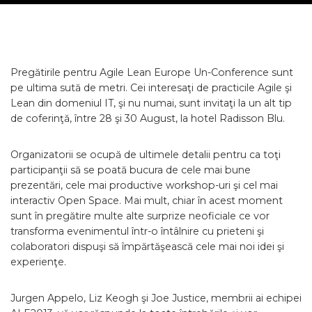
Pregătirile pentru Agile Lean Europe Un-Conference sunt
pe ultima sută de metri. Cei interesaţi de practicile Agile şi
Lean din domeniul IT, şi nu numai, sunt invitaţi la un alt tip
de coferinţă, între 28 şi 30 August, la hotel Radisson Blu.
Organizatorii se ocupă de ultimele detalii pentru ca toţi
participanţii să se poată bucura de cele mai bune
prezentări, cele mai productive workshop-uri şi cel mai
interactiv Open Space. Mai mult, chiar în acest moment
sunt în pregătire multe alte surprize neoficiale ce vor
transforma evenimentul într-o întâlnire cu prieteni şi
colaboratori dispuşi să împărtăşească cele mai noi idei şi
experienţe.
Jurgen Appelo, Liz Keogh şi Joe Justice, membrii ai echipei