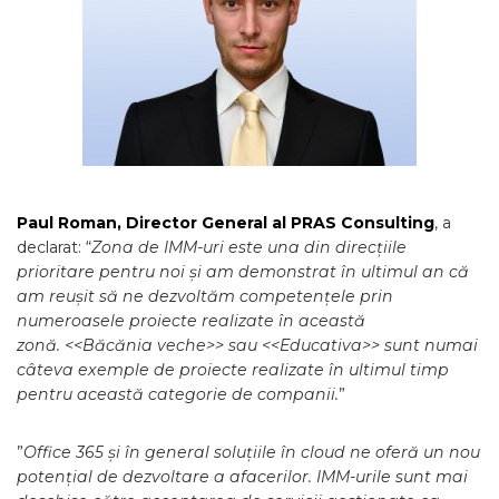
Paul Roman, Director General al PRAS
Consulting
, a
declarat: “
Zona de IMM-uri este una din direcțiile
prioritare pentru noi
și am demonstrat în ultimul an că
am reușit să ne dezvoltăm competențele prin
numeroasele proiecte realizate în această
zonă. <<Băcănia veche>> sau <<Educativa>> sunt numai
câteva exemple de proiecte realizate în ultimul timp
pentru această categorie de companii.
”
”
Office 365 și în general soluțiile în cloud ne oferă un nou
potențial de dezvoltare a afacerilor. IMM-urile sunt mai