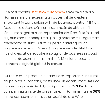
Cea mai recentă
statistică europeană
arătă că piața din
România are un necesar și un potențial de creștere
important în zona soluțiilor IT de business pentru IMM-uri.
Aceasta se datorează și unei schimbări de atitudine în
rândul managerilor și antreprenorilor din România în ultimii
ani, prin care tehnologiile digitale și sistemele integrate de
management sunt văzute că parte a strategiilor de
creștere a afacerilor. Această creștere va fi facilitată de
ritmul crescut de adopție a soluțiilor de business în cloud
ceea ce, de asemenea, permite IMM-urilor accesul la
economia digitală globală în creștere.
Cu toate că se produce o schimbare importantă în ultimii
ani pe piața autohtonă, există încă un decalaj mare față de
media europeană. Astfel, dacă pentru EU27
71%
dintre
companii au un site de prezentare, în România numai
36%
dintre companii au realizat un astfel de site Web.