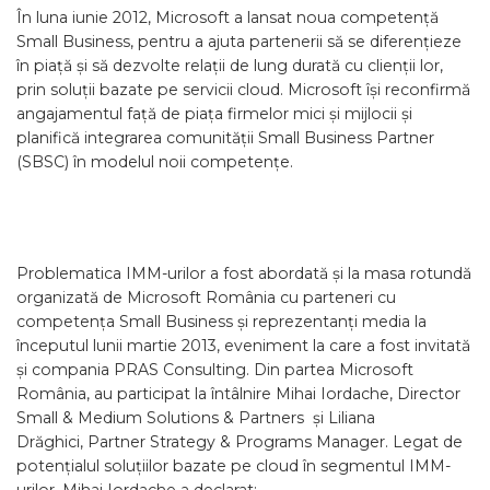
În luna iunie 2012, Microsoft a lansat noua competență
Small Business, pentru a ajuta partenerii să se diferențieze
în piață și să dezvolte relații de lung durată cu clienții lor,
prin soluții bazate pe servicii cloud. Microsoft își reconfirmă
angajamentul față de piața firmelor mici și mijlocii și
planifică integrarea comunității Small Business Partner
(SBSC) în modelul noii competențe.
Problematica IMM-urilor a fost abordată și la masa rotundă
organizată de Microsoft România cu parteneri cu
competența Small Business și reprezentanți media la
începutul lunii martie 2013, eveniment la care a fost invitată
și compania PRAS Consulting. Din partea Microsoft
România, au participat la întâlnire Mihai Iordache, Director
Small & Medium Solutions & Partners și Liliana
Drăghici, Partner Strategy & Programs Manager. Legat de
potențialul soluțiilor bazate pe cloud în segmentul IMM-