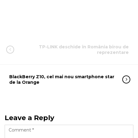
TP-LINK deschide în România birou de
reprezentare
BlackBerry Z10, cel mai nou smartphone star
de la Orange
Leave a Reply