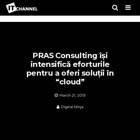
Men
PRAS Consulting își
intensifică eforturile
pentru a oferi soluții în
“cloud”
March 21, 2013
Digital Ninja