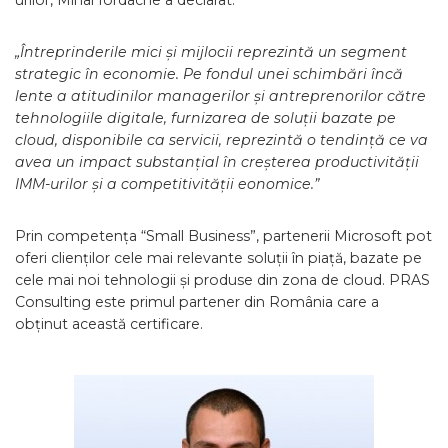
urilor, Mihai Iordache a declarat:
„Întreprinderile mici și mijlocii reprezintă un segment
strategic în economie. Pe fondul unei schimbări încă
lente a atitudinilor managerilor și antreprenorilor către
tehnologiile digitale, furnizarea de soluții bazate pe
cloud, disponibile ca servicii, reprezintă o tendință ce va
avea un impact substanțial în creșterea productivității
IMM-urilor și a competitivității eonomice.”
Prin competența “Small Business”, partenerii Microsoft pot
oferi clienților cele mai relevante soluții în piață, bazate pe
cele mai noi tehnologii și produse din zona de cloud. PRAS
Consulting este primul partener din România care a
obținut această certificare.