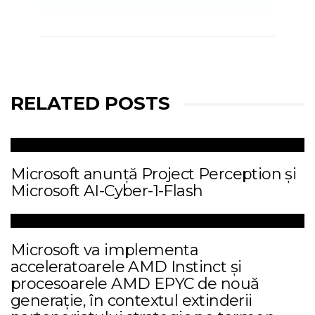
RELATED POSTS
Microsoft anunță Project Perception și
Microsoft AI-Cyber-1-Flash
Microsoft va implementa
acceleratoarele AMD Instinct și
procesoarele AMD EPYC de nouă
generație, în contextul extinderii