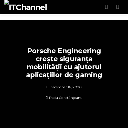
Men
Porsche Engineering
crește siguranța
mobilității cu ajutorul
aplicațiilor de gaming
December 16, 2020
Radu Constănțeanu