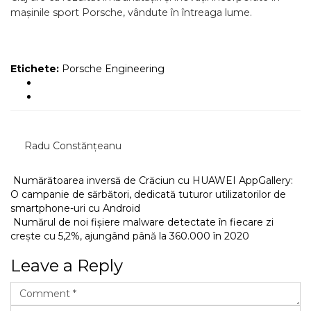
mașinile sport Porsche, vândute în întreaga lume.
Etichete:
Porsche Engineering
Radu Constănțeanu
Numărătoarea inversă de Crăciun cu HUAWEI AppGallery:
O campanie de sărbători, dedicată tuturor utilizatorilor de
smartphone-uri cu Android
Numărul de noi fișiere malware detectate în fiecare zi
crește cu 5,2%, ajungând până la 360.000 în 2020
Leave a Reply