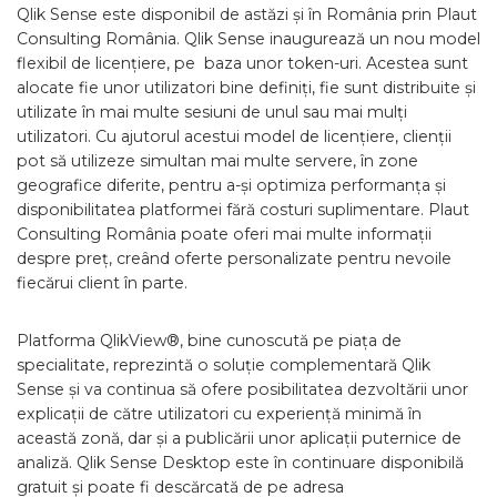
Qlik Sense este disponibil de astăzi și în România prin Plaut
Consulting România. Qlik Sense inaugurează un nou model
flexibil de licențiere, pe baza unor token-uri. Acestea sunt
alocate fie unor utilizatori bine definiți, fie sunt distribuite și
utilizate în mai multe sesiuni de unul sau mai mulți
utilizatori. Cu ajutorul acestui model de licențiere, clienții
pot să utilizeze simultan mai multe servere, în zone
geografice diferite, pentru a-și optimiza performanța și
disponibilitatea platformei fără costuri suplimentare. Plaut
Consulting România poate oferi mai multe informații
despre preț, creând oferte personalizate pentru nevoile
fiecărui client în parte.
Platforma QlikView®, bine cunoscută pe piața de
specialitate, reprezintă o soluție complementară Qlik
Sense și va continua să ofere posibilitatea dezvoltării unor
explicații de către utilizatori cu experiență minimă în
această zonă, dar și a publicării unor aplicații puternice de
analiză. Qlik Sense Desktop este în continuare disponibilă
gratuit și poate fi descărcată de pe adresa