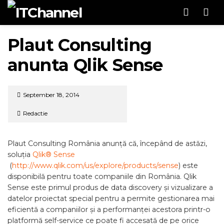
Men
Plaut Consulting
anunta Qlik Sense
September 18, 2014
Redactie
Plaut Consulting România anunță că, începând de astăzi,
soluția
Qlik® Sense
(
http://www.qlik.com/us/explore/products/sense
) este
disponibilă pentru toate companiile din România. Qlik
Sense este primul produs de data discovery și vizualizare a
datelor proiectat special pentru a permite gestionarea mai
eficientă a companiilor și a performanței acestora printr-o
platformă self-service ce poate fi accesată de pe orice