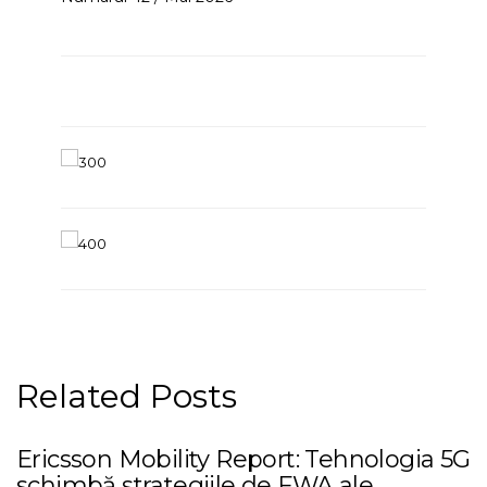
Related Posts
Ericsson Mobility Report: Tehnologia 5G
schimbă strategiile de FWA ale