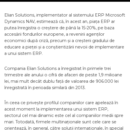
Elian Solutions, implementator al sistemului ERP Microsoft
Dynamics NAV, estimează că, în acest an, piața ERP ar
putea înregistra o creștere de până la 15-20%, pe baza
accesării fondurilor europene, a revenirii agenților
economici după criză, precum și a creșterii gradului de
educare a pieței și a conștientizării nevoii de implementare
a unui sistem ERP.
Compania Elian Solutions a înregistrat în primele trei
trimestre ale anului o cifră de afaceri de peste 1,9 milioane
lei, mai mult decât dublu față de valoarea de 906.000 lei
înregistrată în perioada similară din 2013.
În ceea ce privește profilul companiilor care apelează în
acest moment la implementarea unui sistem ERP,
sectorul cel mai dinamic este cel al companiilor medii spre
mari. Totodată, firmele multinaționale sunt cele care se
orientează, în general, către soluții internaționale, în special