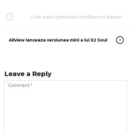
Cum arata Symantec Intelligence Report
Allview lanseaza versiunea mini a lui X2 Soul
Leave a Reply