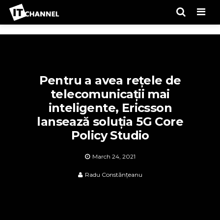
Men
Pentru a avea rețele de
telecomunicații mai
inteligente, Ericsson
lansează soluția 5G Core
Policy Studio
March 24, 2021
Radu Constănțeanu