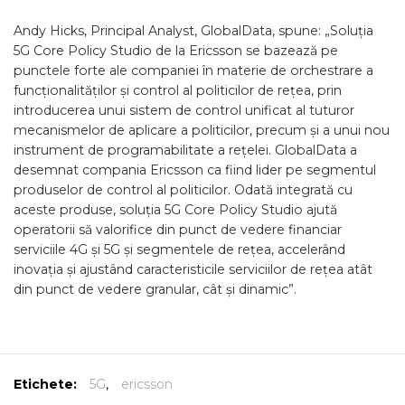
Andy Hicks, Principal Analyst, GlobalData, spune: „Soluția
5G Core Policy Studio de la Ericsson se bazează pe
punctele forte ale companiei în materie de orchestrare a
funcționalităților și control al politicilor de rețea, prin
introducerea unui sistem de control unificat al tuturor
mecanismelor de aplicare a politicilor, precum și a unui nou
instrument de programabilitate a rețelei. GlobalData a
desemnat compania Ericsson ca fiind lider pe segmentul
produselor de control al politicilor. Odată integrată cu
aceste produse, soluția 5G Core Policy Studio ajută
operatorii să valorifice din punct de vedere financiar
serviciile 4G și 5G și segmentele de rețea, accelerând
inovația și ajustând caracteristicile serviciilor de rețea atât
din punct de vedere granular, cât și dinamic”.
Etichete:
5G
,
ericsson