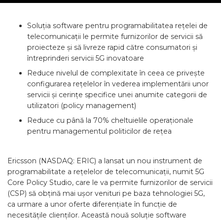
Soluția software pentru programabilitatea rețelei de
telecomunicații le permite furnizorilor de servicii să
proiecteze și să livreze rapid către consumatori și
întreprinderi servicii 5G inovatoare
Reduce nivelul de complexitate în ceea ce privește
configurarea rețelelor în vederea implementării unor
servicii și cerințe specifice unei anumite categorii de
utilizatori (policy management)
Reduce cu până la 70% cheltuielile operaționale
pentru managementul politicilor de rețea
Ericsson (NASDAQ: ERIC) a lansat un nou instrument de
programabilitate a rețelelor de telecomunicații, numit 5G
Core Policy Studio, care le va permite furnizorilor de servicii
(CSP) să obțină mai ușor venituri pe baza tehnologiei 5G,
ca urmare a unor oferte diferențiate în funcție de
necesitățile clienților. Această nouă soluție software