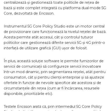
centralizează și gestionează toate politicile de rețea de
bază și este complet integrată cu platforma dual-mode 5G
Core, dezvoltată de Ericsson.
Instrumentul 5G Core Policy Studio este un motor central
de provizionare care funcționează la nivelul rețelei de bază.
Acesta permite atât accesul, cât și controlul tuturor
politicilor care gestionează diferite servicii 5G și 4G printr-o
interfață de utilizare grafică (GUI) ușor de folosit.
În plus, această soluție software le permite furnizorilor de
servicii de comunicații să configureze servicii inovatoare
într-un mod dinamic, prin segmentarea rețelei, atât pentru
consumatori, cât și pentru clienții enterprise și să ajusteze
ofertele în funcție de nevoile specifice ale acestora și de
circumstanțele din rețea (cum ar fi încărcarea, resursele
disponibile, prioritizările etc).
Testele Ericsson arată că, prin intermediul 5G Core Policy