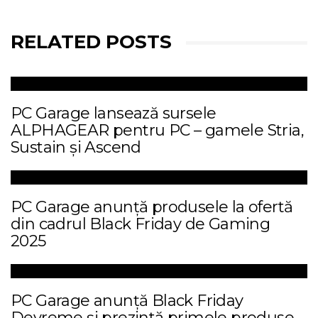
RELATED POSTS
PC Garage lansează sursele
ALPHAGEAR pentru PC – gamele Stria,
Sustain și Ascend
PC Garage anunță produsele la ofertă
din cadrul Black Friday de Gaming
2025
PC Garage anunță Black Friday
Devreme și prezintă primele produse