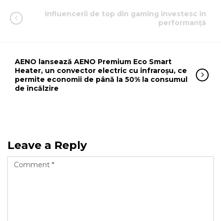
Influencerii de top din gaming investesc în
performanță
AENO lansează AENO Premium Eco Smart
Heater, un convector electric cu infraroșu, ce
permite economii de până la 50% la consumul
de încălzire
Leave a Reply