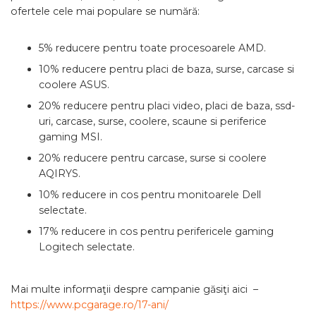
ofertele cele mai populare se numără:
5% reducere pentru toate procesoarele AMD.
10% reducere pentru placi de baza, surse, carcase si
coolere ASUS.
20% reducere pentru placi video, placi de baza, ssd-
uri, carcase, surse, coolere, scaune si periferice
gaming MSI.
20% reducere pentru carcase, surse si coolere
AQIRYS.
10% reducere in cos pentru monitoarele Dell
selectate.
17% reducere in cos pentru perifericele gaming
Logitech selectate.
Mai multe informaţii despre campanie găsiţi aici –
https://www.pcgarage.ro/17-ani/