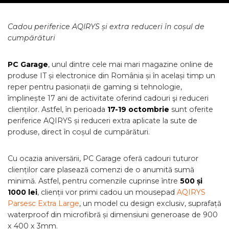
Cadou periferice AQIRYS și extra reduceri în coșul de
cumpărături
PC Garage
, unul dintre cele mai mari magazine online de
produse IT și electronice din România și în același timp un
reper pentru pasionații de gaming si tehnologie,
împlinește 17 ani de activitate oferind cadouri şi reduceri
clienților. Astfel, în perioada
17-19 octombrie
sunt oferite
periferice AQIRYS și reduceri extra aplicate la sute de
produse, direct în coșul de cumpărături.
Cu ocazia aniversării, PC Garage oferă cadouri tuturor
clienților care plasează comenzi de o anumită sumă
minimă. Astfel, pentru comenzile cuprinse între
500 și
1000 lei
, clienții vor primi cadou un mousepad
AQIRYS
Parsesc Extra Large
, un model cu design exclusiv, suprafață
waterproof din microfibră și dimensiuni generoase de 900
x 400 x 3mm.