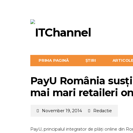
PRIMA PAGINĂ
ȘTIRI
ARTICOL
PayU România susțin
mai mari retaileri on
November 19, 2014
Redactie
PayU, principalul integrator de plăți online din 