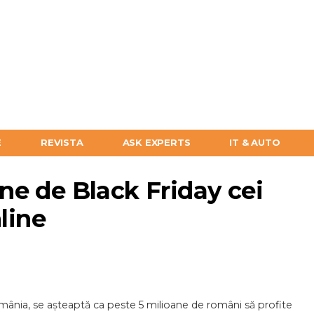
E
REVISTA
ASK EXPERTS
IT & AUTO
e de Black Friday cei
line
România, se așteaptă ca peste 5 milioane de români să profite