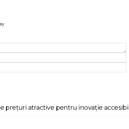
ay
rețuri atractive pentru inovație accesibi