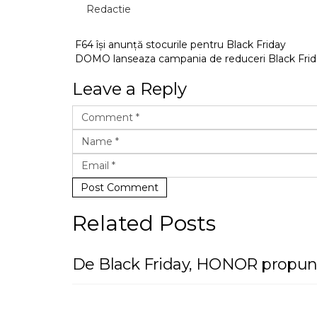
Redactie
F64 își anunță stocurile pentru Black Friday
DOMO lanseaza campania de reduceri Black Frid
Leave a Reply
Post Comment
Related Posts
De Black Friday, HONOR propune p