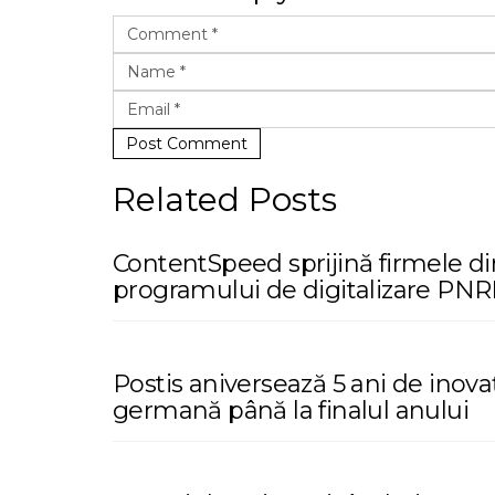
Post Comment
Related Posts
ContentSpeed sprijină firmele d
programului de digitalizare PN
Postis aniversează 5 ani de inova
germană până la finalul anului