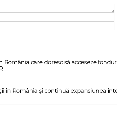
in România care doresc să acceseze fondur
RR
ții în România și continuă expansiunea inte