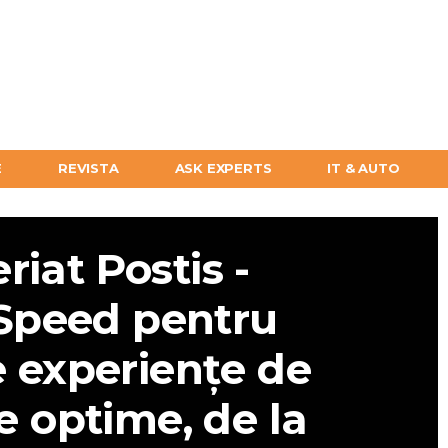
E
REVISTA
ASK EXPERTS
IT & AUTO
riat Postis -
Speed pentru
e experiențe de
 optime, de la