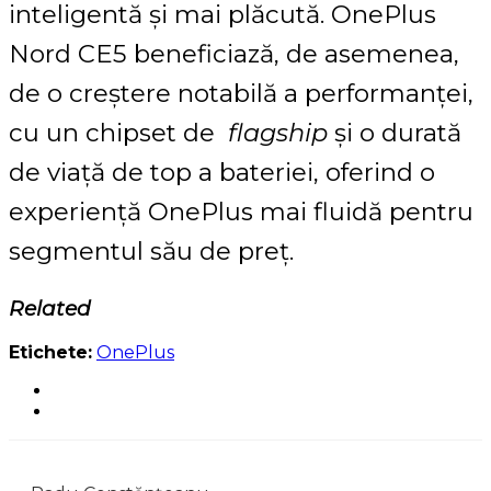
inteligentă și mai plăcută. OnePlus
Nord CE5 beneficiază, de asemenea,
de o creștere notabilă a performanței,
cu un chipset de
flagship
și o durată
de viață de top a bateriei, oferind o
experiență OnePlus mai fluidă pentru
segmentul său de preț.
Related
Etichete:
OnePlus