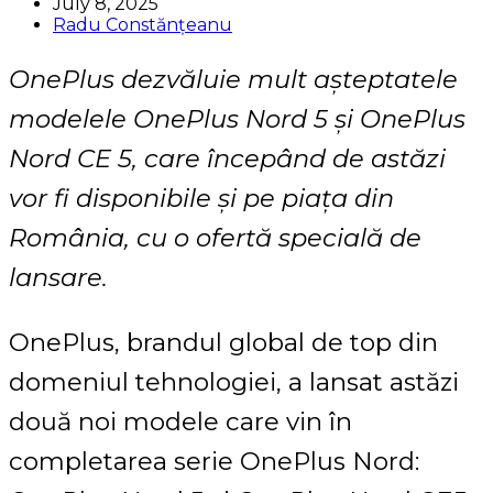
July 8, 2025
Radu Constănțeanu
OnePlus dezvăluie mult așteptatele
modelele OnePlus Nord 5 și OnePlus
Nord CE 5, care începând de astăzi
vor fi disponibile și pe piața din
România, cu o ofertă specială de
lansare.
OnePlus, brandul global de top din
domeniul tehnologiei, a lansat astăzi
două noi modele care vin în
completarea serie OnePlus Nord: