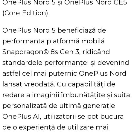
OnePlus Nord 5 și OnePlus Nord CE5
(Core Edition).
OnePlus Nord 5 beneficiază de
performanta platformă mobilă
Snapdragon® 8s Gen 3, ridicând
standardele performanței și devenind
astfel cel mai puternic OnePlus Nord
lansat vreodată. Cu capabilități de
redare a imaginii îmbunătățite și suita
personalizată de ultimă generație
OnePlus AI, utilizatorii se pot bucura
de o experiență de utilizare mai