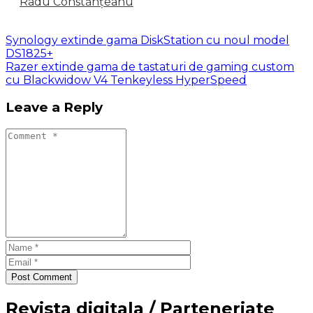
Radu Constănțeanu
Synology extinde gama DiskStation cu noul model
DS1825+
Razer extinde gama de tastaturi de gaming custom
cu Blackwidow V4 Tenkeyless HyperSpeed
Leave a Reply
Post Comment
Revista digitala / Parteneriate