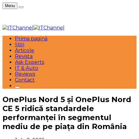
Menu
Prima pagină
Știri
Articole
Revista
Ask Experts
IT & Auto
Reviews
Contact
OnePlus Nord 5 și OnePlus Nord
CE 5 ridică standardele
performanței în segmentul
mediu de pe piața din România