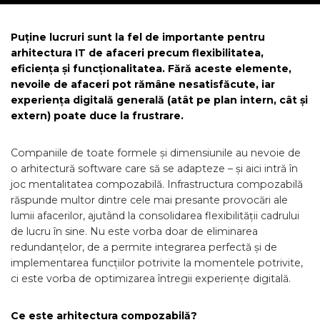
Puține lucruri sunt la fel de importante pentru
arhitectura IT de afaceri precum flexibilitatea,
eficiența și funcționalitatea. Fără aceste elemente,
nevoile de afaceri pot rămâne nesatisfăcute, iar
experiența digitală generală (atât pe plan intern, cât și
extern) poate duce la frustrare.
Companiile de toate formele și dimensiunile au nevoie de
o arhitectură software care să se adapteze – și aici intră în
joc mentalitatea compozabilă. Infrastructura compozabilă
răspunde multor dintre cele mai presante provocări ale
lumii afacerilor, ajutând la consolidarea flexibilității cadrului
de lucru în sine. Nu este vorba doar de eliminarea
redundanțelor, de a permite integrarea perfectă și de
implementarea funcțiilor potrivite la momentele potrivite,
ci este vorba de optimizarea întregii experiențe digitală.
Ce este arhitectura compozabilă?