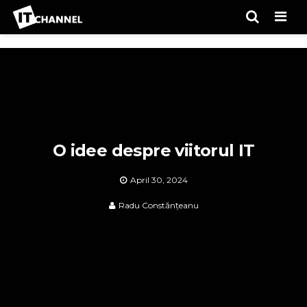
Men
O idee despre viitorul IT
April 30, 2024
Radu Constănțeanu