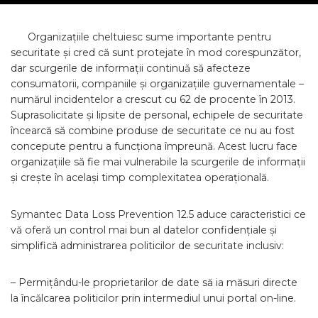
Organizațiile cheltuiesc sume importante pentru
securitate și cred că sunt protejate în mod corespunzător,
dar scurgerile de informații continuă să afecteze
consumatorii, companiile și organizațiile guvernamentale –
numărul incidentelor a crescut cu 62 de procente în 2013.
Suprasolicitate și lipsite de personal, echipele de securitate
încearcă să combine produse de securitate ce nu au fost
concepute pentru a funcționa împreună. Acest lucru face
organizațiile să fie mai vulnerabile la scurgerile de informații
și crește în același timp complexitatea operațională.
Symantec Data Loss Prevention 12.5 aduce caracteristici ce
vă oferă un control mai bun al datelor confidențiale și
simplifică administrarea politicilor de securitate inclusiv:
– Permițându-le proprietarilor de date să ia măsuri directe
la încălcarea politicilor prin intermediul unui portal on-line.