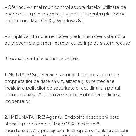
– Oferindu-vă mai mult control asupra datelor utilizate pe
endpoint-uri prin intemediul suportului pentru platforme
noi precum Mac OS X și Windows 8.1
– Simplificând implementarea și administrarea sistemului
de prevenire a pierderii datelor cu cerinţe de sistem reduse.
9 motive pentru a actualiza soluția
1. NOUTATE! Self-Service Remediation Portal permite
proprietarilor de date să vizualizeze și să remedieze
încălcările politicilor de securitate direct dintr-un portal
online inuitiv și să optimizeze procesul de remediere al
incidentelor.
2. ÎMBUNĂTĂȚIRE! Agentul Endpoint descoperă date
stocate pe sisteme cu Mac OS X, descoperă,
monitorizează și protejează desktop-uri virtuale și aplicații