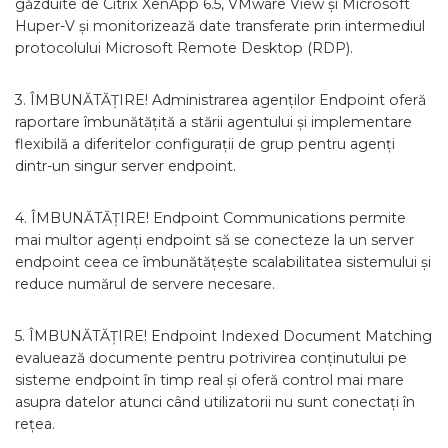
găzduite de Citrix XenApp 6.5, VMware View și Microsoft
Huper-V și monitorizează date transferate prin intermediul
protocolului Microsoft Remote Desktop (RDP).
3. ÎMBUNĂTĂȚIRE! Administrarea agenților Endpoint oferă
raportare îmbunătățită a stării agentului și implementare
flexibilă a diferitelor configurații de grup pentru agenți
dintr-un singur server endpoint.
4. ÎMBUNĂTĂȚIRE! Endpoint Communications permite
mai multor agenți endpoint să se conecteze la un server
endpoint ceea ce îmbunătățește scalabilitatea sistemului și
reduce numărul de servere necesare.
5. ÎMBUNĂTĂȚIRE! Endpoint Indexed Document Matching
evaluează documente pentru potrivirea conținutului pe
sisteme endpoint în timp real și oferă control mai mare
asupra datelor atunci când utilizatorii nu sunt conectați în
rețea.