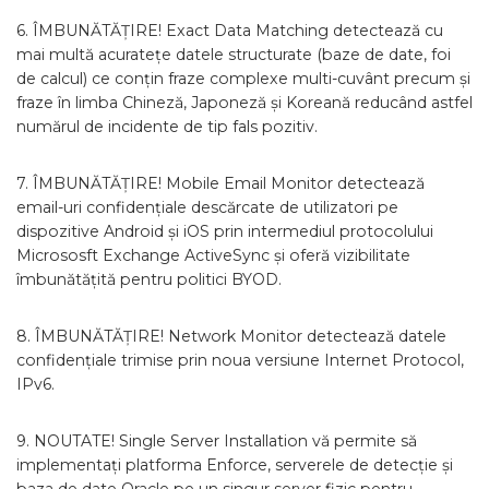
6. ÎMBUNĂTĂȚIRE! Exact Data Matching detectează cu
mai multă acuratețe datele structurate (baze de date, foi
de calcul) ce conțin fraze complexe multi-cuvânt precum și
fraze în limba Chineză, Japoneză și Koreană reducând astfel
numărul de incidente de tip fals pozitiv.
7. ÎMBUNĂTĂȚIRE! Mobile Email Monitor detectează
email-uri confidențiale descărcate de utilizatori pe
dispozitive Android și iOS prin intermediul protocolului
Micrososft Exchange ActiveSync și oferă vizibilitate
îmbunătățită pentru politici BYOD.
8. ÎMBUNĂTĂȚIRE! Network Monitor detectează datele
confidențiale trimise prin noua versiune Internet Protocol,
IPv6.
9. NOUTATE! Single Server Installation vă permite să
implementați platforma Enforce, serverele de detecție și