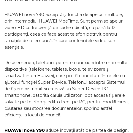
HUAWEI nova Y90 acceptă și funcția de apeluri multiple,
prin intermediul HUAWEI MeeTime. Sunt permise apeluri
video HD cu frecvență de cadre ridicată, cu până la 12
participanți, ceea ce face acest telefon potrivit pentru
situațiile de telemuncă, în care conferințele video sunt
esențiale.
De asemenea, telefonul permite conexiuni între mai multe
dispozitive (telefoane, tablete, boxe, televizoare și
smartwatch-uri Huawei), care pot fi conectate între ele cu
ajutorul funcției Super Device. Telefonul acceptă Sistemul
de fișiere distribuit și creează un Super Device PC-
smartphone, datorită căruia utilizatorii pot accesa fișierele
salvate pe telefon și edita direct pe PC, pentru modificarea,
căutarea sau stocarea documentelor, sporind astfel
eficiența la locul de muncă.
HUAWEI nova Y90
aduce inovații atât pe partea de design,