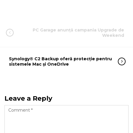
PC Garage anunță campania Upgrade de
Weekend
Synology® C2 Backup oferă protecție pentru
sistemele Mac și OneDrive
Leave a Reply