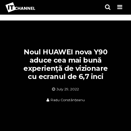
Men
Noul HUAWEI nova Y90
aduce cea mai bună
experiență de vizionare
cu ecranul de 6,7 inci
July 29, 2022
Radu Constănțeanu