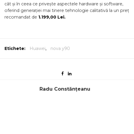
cât și în ceea ce privește aspectele hardware și software,
oferind generației mai tinere tehnologie calitativă la un preț
recomandat de
1.199,00 Lei.
Etichete:
Huawei
,
nova y90
Radu Constănțeanu