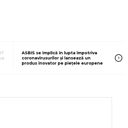
IT
ASBIS se implică în lupta împotriva
ua
coronavirusurilor și lansează un
produs inovator pe piețele europene