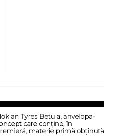
okian Tyres Betula, anvelopa-
oncept care conține, în
remieră, materie primă obținută