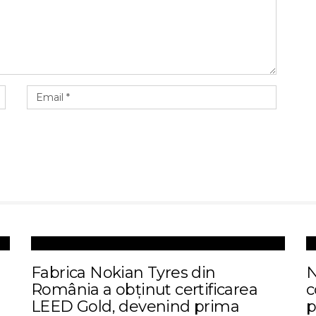
Fabrica Nokian Tyres din
N
România a obținut certificarea
c
LEED Gold, devenind prima
p