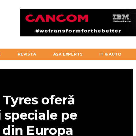
E
REVISTA
ASK EXPERTS
IT & AUTO
 Tyres oferă
i speciale pe
e din Europa