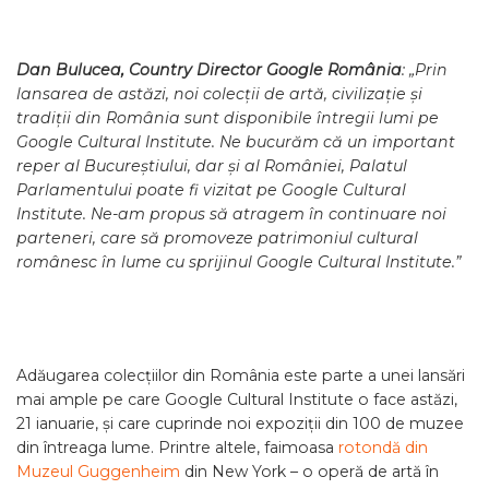
Dan Bulucea, Country Director Google România
: „Prin
lansarea de astăzi, noi colecții de artă, civilizație și
tradiții din România sunt disponibile întregii lumi pe
Google Cultural Institute. Ne bucurăm că un important
reper al Bucureștiului, dar și al României, Palatul
Parlamentului poate fi vizitat pe Google Cultural
Institute. Ne-am propus să atragem în continuare noi
parteneri, care să promoveze patrimoniul cultural
românesc în lume cu sprijinul Google Cultural Institute.”
Adăugarea colecțiilor din România este parte a unei lansări
mai ample pe care Google Cultural Institute o face astăzi,
21 ianuarie, și care cuprinde noi expoziții din 100 de muzee
din întreaga lume. Printre altele, faimoasa
rotondă din
Muzeul Guggenheim
din New York – o operă de artă în