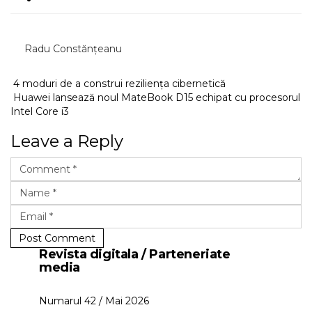
Radu Constănțeanu
4 moduri de a construi reziliența cibernetică
Huawei lansează noul MateBook D15 echipat cu procesorul
Intel Core i3
Leave a Reply
Post Comment
Revista digitala / Parteneriate
media
Numarul 42 / Mai 2026