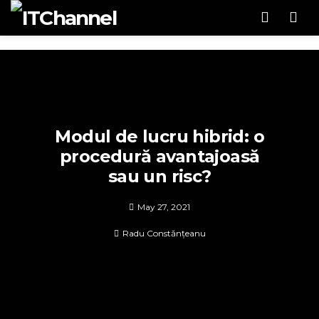
Men
Modul de lucru hibrid: o
procedură avantajoasă
sau un risc?
May 27, 2021
Radu Constănțeanu