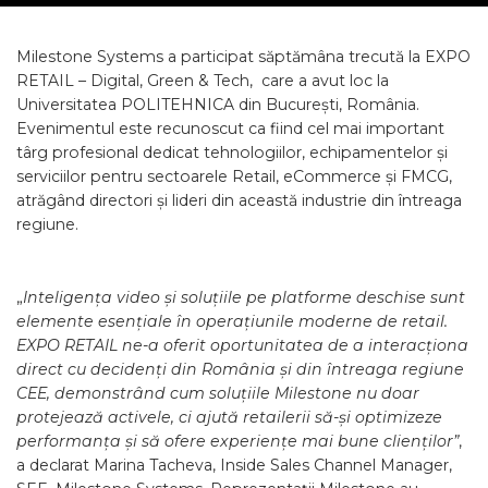
Milestone Systems a participat săptămâna trecută la EXPO
RETAIL – Digital, Green & Tech, care a avut loc la
Universitatea POLITEHNICA din București, România.
Evenimentul este recunoscut ca fiind cel mai important
târg profesional dedicat tehnologiilor, echipamentelor și
serviciilor pentru sectoarele Retail, eCommerce și FMCG,
atrăgând directori și lideri din această industrie din întreaga
regiune.
„
Inteligența video și soluțiile pe platforme deschise sunt
elemente esențiale în operațiunile moderne de retail.
EXPO RETAIL ne-a oferit oportunitatea de a interacționa
direct cu decidenți din România și din întreaga regiune
CEE, demonstrând cum soluțiile Milestone nu doar
protejează activele, ci ajută retailerii să-și optimizeze
performanța și să ofere experiențe mai bune clienților”
,
a declarat Marina Tacheva, Inside Sales Channel Manager,