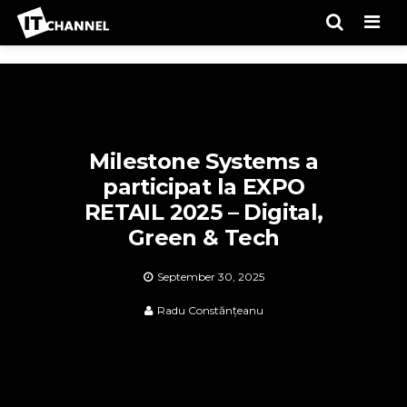
Men
Milestone Systems a
participat la EXPO
RETAIL 2025 – Digital,
Green & Tech
September 30, 2025
Radu Constănțeanu