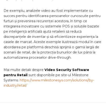
De exemplu, analizele video au fost implementate cu
succes pentru identificarea persoanelor cunoscute pentru
furturi și prevenirea recurenței acestora, în timp ce
integrarea inovatoare cu sistemele POS și soluțiile bazate
pe inteligență artificială ajută retailerii să reducă
discrepanțele de inventar și să eficientizeze experiența la
casele de marcat. Aceste exemple ilustrează modul în care
abordarea pe platformă deschisă sprijină o gamă largă de
scenarii de retail, de la protecția bunurilor de lux până la
automatizarea proceselor drive-through.
Mai multe detalii despre
Video Security Software
pentru Retail
sunt disponibile pe site-ul Milestone
Systems:
https://www.milestonesys.com/solutions/by-
industry/retail/