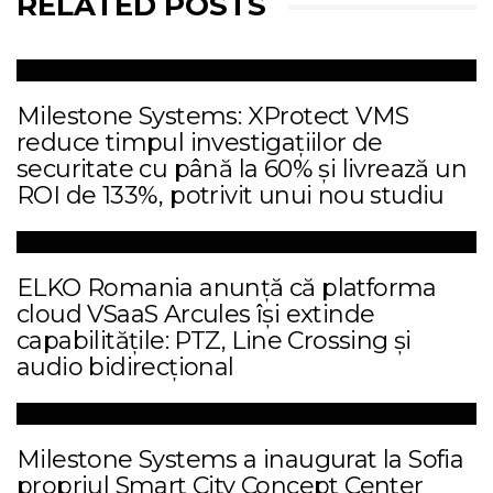
RELATED POSTS
Milestone Systems: XProtect VMS
reduce timpul investigațiilor de
securitate cu până la 60% și livrează un
ROI de 133%, potrivit unui nou studiu
ELKO Romania anunță că platforma
cloud VSaaS Arcules își extinde
capabilitățile: PTZ, Line Crossing și
audio bidirecțional
Milestone Systems a inaugurat la Sofia
propriul Smart City Concept Center