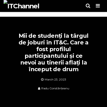
Men
Mii de studenți la târgul
de joburi în IT&C. Care a
fost profilul
participantului și ce
nevoi au tinerii aflați la
început de drum
March 23, 2023
Radu Constănțeanu