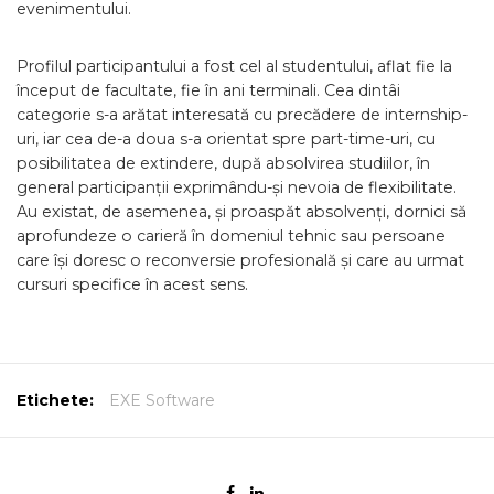
evenimentului.
Profilul participantului a fost cel al studentului, aflat fie la
început de facultate, fie în ani terminali. Cea dintâi
categorie s-a arătat interesată cu precădere de internship-
uri, iar cea de-a doua s-a orientat spre part-time-uri, cu
posibilitatea de extindere, după absolvirea studiilor, în
general participanții exprimându-și nevoia de flexibilitate.
Au existat, de asemenea, și proaspăt absolvenți, dornici să
aprofundeze o carieră în domeniul tehnic sau persoane
care își doresc o reconversie profesională și care au urmat
cursuri specifice în acest sens.
Etichete:
EXE Software